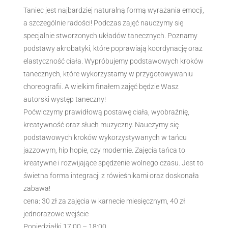
Taniec jest najbardziej naturalną formą wyrażania emocji,
a szczególnie radości! Podczas zajęć nauczymy się
specjalnie stworzonych układów tanecznych. Poznamy
podstawy akrobatyki, które poprawiają koordynację oraz
elastyczność ciała. Wypróbujemy podstawowych kroków
tanecznych, które wykorzystamy w przygotowywaniu
choreografii. A wielkim finałem zajęć będzie Wasz
autorski występ taneczny!
Poćwiczymy prawidłową postawę ciała, wyobraźnię,
kreatywność oraz słuch muzyczny. Nauczymy się
podstawowych kroków wykorzystywanych w tańcu
jazzowym, hip hopie, czy modernie. Zajęcia tańca to
kreatywne i rozwijające spędzenie wolnego czasu. Jest to
świetna forma integracji z rówieśnikami oraz doskonała
zabawa!
cena: 30 zł za zajęcia w karnecie miesięcznym,
40 zł
jednorazowe wejście
Poniedziałki 17:00 – 18:00