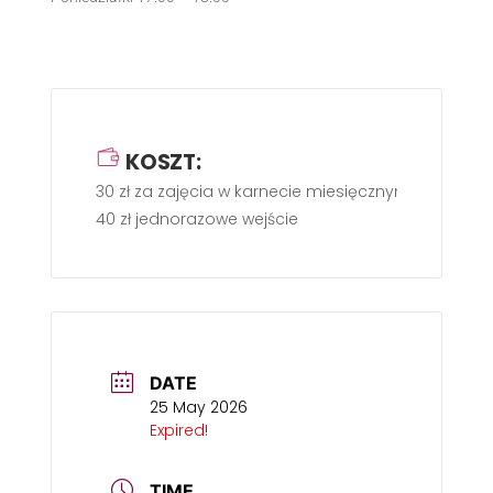
KOSZT:
30 zł za zajęcia w karnecie miesięcznym,
40 zł jednorazowe wejście
DATE
25 May 2026
Expired!
TIME