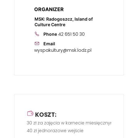
ORGANIZER
MSK: Radogoszcz, Island of
Culture Centre
42 651 50 30
Phone
Email
wyspakultury@msk.lodz.pl
KOSZT:
30 zł za zajęcia w karnecie miesięcznym,
40 zł jednorazowe wejście