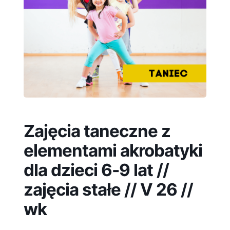
Zajęcia taneczne z
elementami akrobatyki
dla dzieci 6-9 lat //
zajęcia stałe // V 26 //
wk