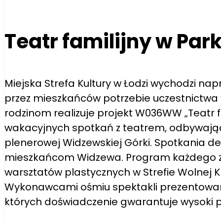
Teatr familijny w Pa
Miejska Strefa Kultury w Łodzi wychodzi na
przez mieszkańców potrzebie uczestnictw
rodzinom realizuje projekt W036WW „Teatr f
wakacyjnych spotkań z teatrem, odbywających
plenerowej Widzewskiej Górki. Spotkania d
mieszkańcom Widzewa. Program każdego z w
warsztatów plastycznych w Strefie Wolnej K
Wykonawcami ośmiu spektakli prezentowany
których doświadczenie gwarantuje wysoki p