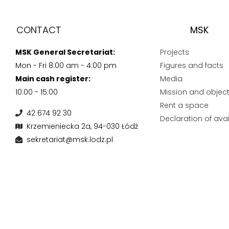
CONTACT
MSK
MSK General Secretariat:
Projects
Mon - Fri 8:00 am - 4:00 pm
Figures and facts
Main cash register:
Media
10:00 - 15:00
Mission and object
Rent a space
42 674 92 30
Declaration of avail
Krzemieniecka 2a, 94-030 Łódź
sekretariat@msk.lodz.pl