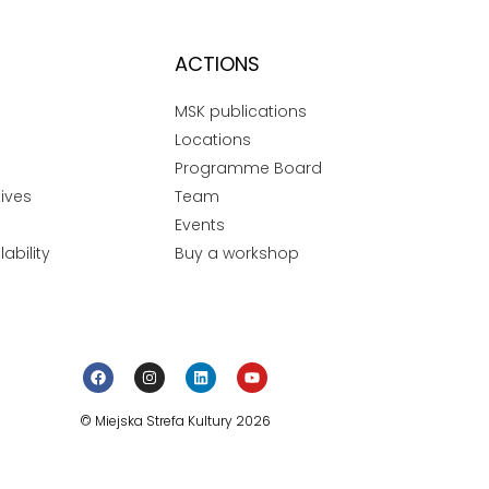
ACTIONS
MSK publications
Locations
Programme Board
ives
Team
Events
ability
Buy a workshop
© Miejska Strefa Kultury 2026