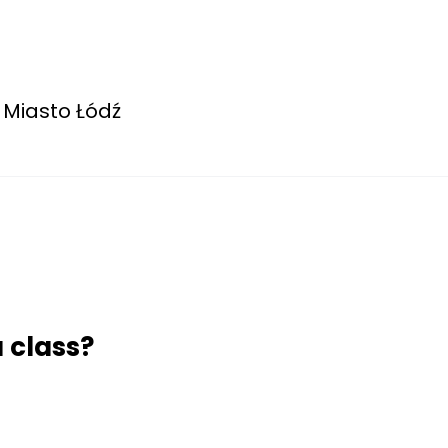
 Miasto Łódź
 class?