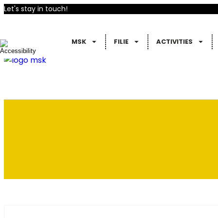
Let's stay in touch!
MSK
FILIE
ACTIVITIES