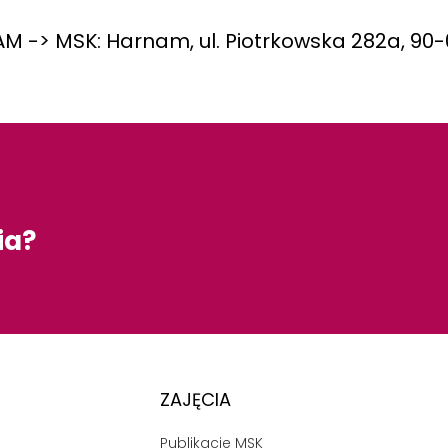
M -> MSK: Harnam, ul. Piotrkowska 282a, 90-
ia?
ZAJĘCIA
Publikacje MSK