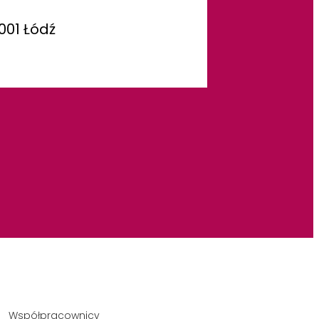
001 Łódź
Współpracownicy