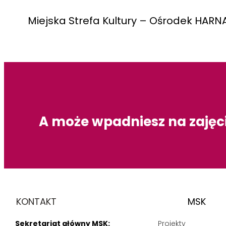
Miejska Strefa Kultury – Ośrodek HARNA
A może wpadniesz na zajęc
KONTAKT
MSK
Sekretariat główny MSK:
Projekty