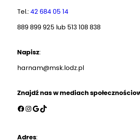
Tel.:
42 684 05 14
889 899 925 lub 513 108 838
Napisz
:
harnam@msk.lodz.pl
Znajdź nas w mediach społecznościo
Adres
: