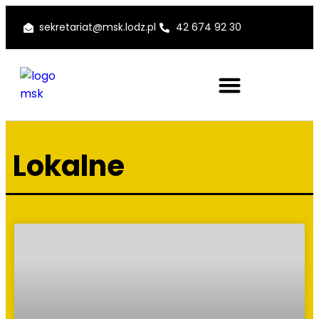
sekretariat@msk.lodz.pl
42 674 92 30
Lokalne