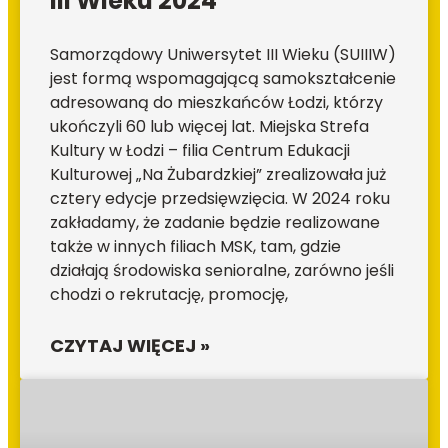
III Wieku 2024
Samorządowy Uniwersytet III Wieku (SUIIIW)
jest formą wspomagającą samokształcenie
adresowaną do mieszkańców Łodzi, którzy
ukończyli 60 lub więcej lat. Miejska Strefa
Kultury w Łodzi – filia Centrum Edukacji
Kulturowej „Na Żubardzkiej” zrealizowała już
cztery edycje przedsięwzięcia. W 2024 roku
zakładamy, że zadanie będzie realizowane
także w innych filiach MSK, tam, gdzie
działają środowiska senioralne, zarówno jeśli
chodzi o rekrutację, promocję,
CZYTAJ WIĘCEJ »