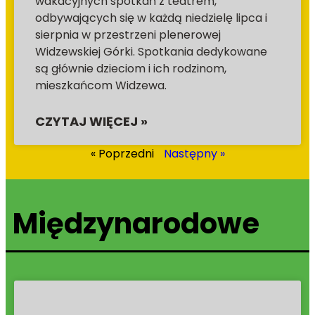
wakacyjnych spotkań z teatrem,
odbywających się w każdą niedzielę lipca i
sierpnia w przestrzeni plenerowej
Widzewskiej Górki. Spotkania dedykowane
są głównie dzieciom i ich rodzinom,
mieszkańcom Widzewa.
CZYTAJ WIĘCEJ »
« Poprzedni
Następny »
Międzynarodowe