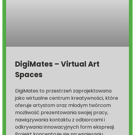
DigiMates – Virtual Art
Spaces
DigiMates to przestrzeń zaprojektowana
jako wirtualne centrum kreatywności, które
oferuje artystom oraz młodym twórcom
możliwość prezentowania swojej pracy,
nawiązywania kontaktu z odbiorcami i
odkrywania innowacyjnych form ekspresji.
Projekt koncentruje się na wspieraniu