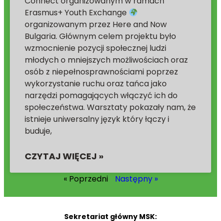
Connect organizowanym w ramach
Erasmus+ Youth Exchange
organizowanym przez Here and Now
Bulgaria. Głównym celem projektu było
wzmocnienie pozycji społecznej ludzi
młodych o mniejszych możliwościach oraz
osób z niepełnosprawnościami poprzez
wykorzystanie ruchu oraz tańca jako
narzędzi pomagających włączyć ich do
społeczeństwa. Warsztaty pokazały nam, że
istnieje uniwersalny język który łączy i
buduje,
CZYTAJ WIĘCEJ »
« Poprzedni
Następny »
Sekretariat główny MSK: