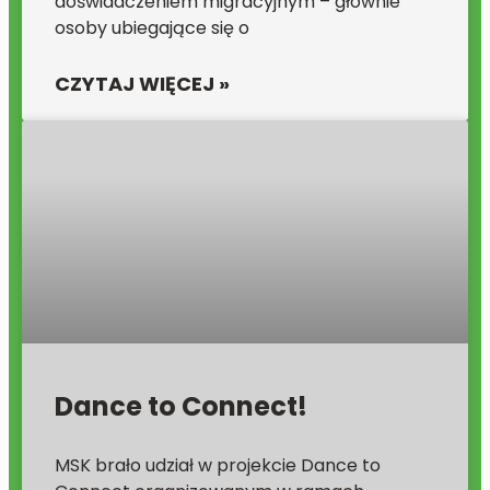
doświadczeniem migracyjnym – głównie
osoby ubiegające się o
CZYTAJ WIĘCEJ »
Dance to Connect!
MSK brało udział w projekcie Dance to