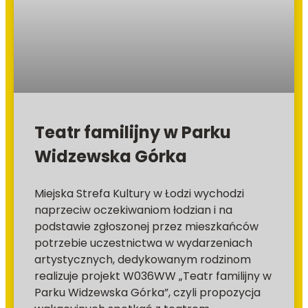
Teatr familijny w Parku
Widzewska Górka
Miejska Strefa Kultury w Łodzi wychodzi
naprzeciw oczekiwaniom łodzian i na
podstawie zgłoszonej przez mieszkańców
potrzebie uczestnictwa w wydarzeniach
artystycznych, dedykowanym rodzinom
realizuje projekt W036WW „Teatr familijny w
Parku Widzewska Górka”, czyli propozycja