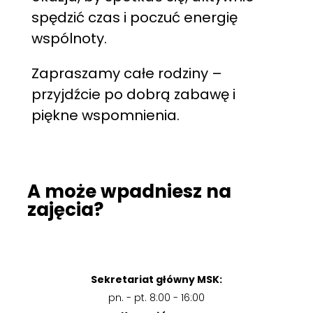
spędzić czas i poczuć energię
wspólnoty.
Zapraszamy całe rodziny –
przyjdźcie po dobrą zabawę i
piękne wspomnienia.
A może wpadniesz na
zajęcia?
Sekretariat główny MSK:
pn. - pt. 8:00 - 16:00