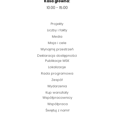
Kasa główna:
10:00 - 15:00
Projekty
Liczby i fakty
Media
Misja i cele
Wynajmij przestrzeń
Deklaracja dostępności
Publikacje MSK
Lokalizacje
Rada programowa
Zespół
Wydarzenia
Kup warsztaty
Współpracownicy
Współpraca
Świętuj z nami!