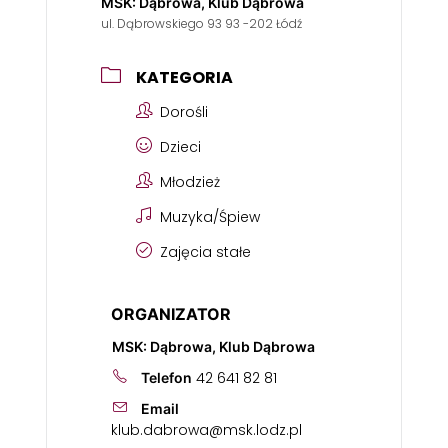
MSK: Dąbrowa, Klub Dąbrowa
ul. Dąbrowskiego 93 93 -202 Łódź
KATEGORIA
Dorośli
Dzieci
Młodzież
Muzyka/Śpiew
Zajęcia stałe
ORGANIZATOR
MSK: Dąbrowa, Klub Dąbrowa
42 641 82 81
Telefon
Email
klub.dabrowa@msk.lodz.pl