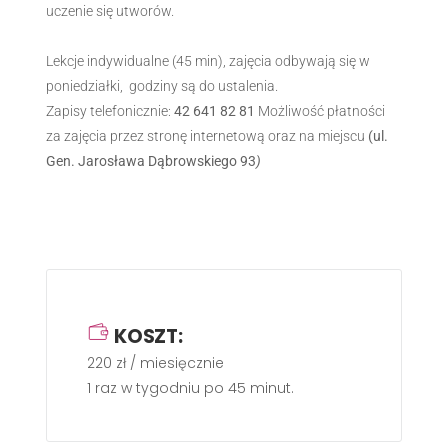
uczenie się utworów.
Lekcje indywidualne (45 min), zajęcia odbywają się w
poniedziałki, godziny są do ustalenia.
Zapisy telefonicznie:
42 641 82 81
Możliwość płatności
za zajęcia przez stronę internetową oraz na miejscu
(ul.
Gen. Jarosława Dąbrowskiego 93
)
KOSZT:
220 zł / miesięcznie
1 raz w tygodniu po 45 minut.