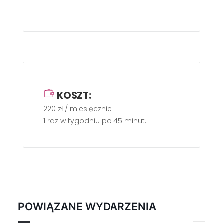
KOSZT:
220 zł / miesięcznie
1 raz w tygodniu po 45 minut.
POWIĄZANE WYDARZENIA