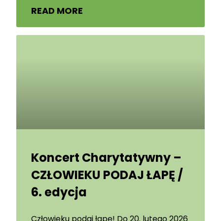
READ MORE
Koncert Charytatywny –
CZŁOWIEKU PODAJ ŁAPĘ /
6. edycja
Człowieku podaj łapę! Do 20. lutego 2026