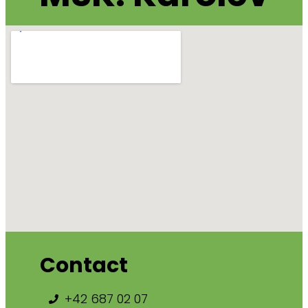
Contact
+42 687 02 07