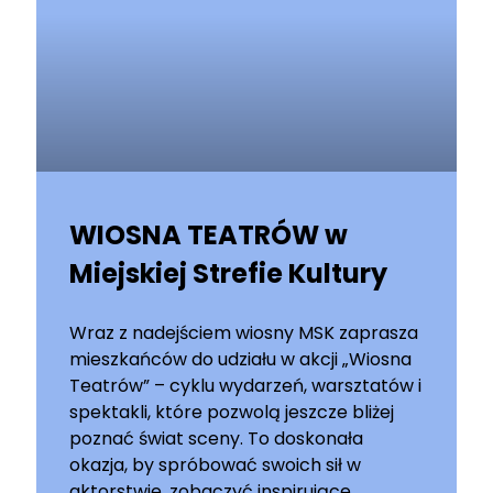
WIOSNA TEATRÓW w
Miejskiej Strefie Kultury
Wraz z nadejściem wiosny MSK zaprasza
mieszkańców do udziału w akcji „Wiosna
Teatrów” – cyklu wydarzeń, warsztatów i
spektakli, które pozwolą jeszcze bliżej
poznać świat sceny. To doskonała
okazja, by spróbować swoich sił w
aktorstwie, zobaczyć inspirujące