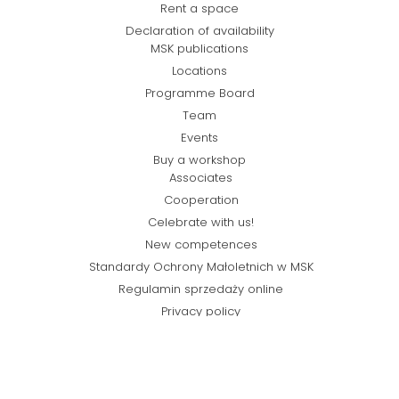
Rent a space
Declaration of availability
MSK publications
Locations
Programme Board
Team
Events
Buy a workshop
Associates
Cooperation
Celebrate with us!
New competences
Standardy Ochrony Małoletnich w MSK
Regulamin sprzedaży online
Privacy policy
© Miejska Strefa Kultury 2026