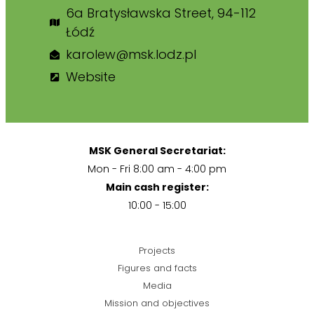
6a Bratysławska Street, 94-112
Łódź
karolew@msk.lodz.pl
Website
MSK General Secretariat:
Mon - Fri 8:00 am - 4:00 pm
Main cash register:
10:00 - 15:00
Projects
Figures and facts
Media
Mission and objectives