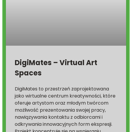
DigiMates – Virtual Art
Spaces
DigiMates to przestrzeń zaprojektowana
jako wirtualne centrum kreatywności, które
oferuje artystom oraz młodym twórcom
możliwość prezentowania swojej pracy,
nawiązywania kontaktu z odbiorcami i
odkrywania innowacyjnych form ekspresji.
Projekt koncentruje się na wspieraniu