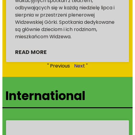
wakacyjnych spotkań z teatrem,
odbywających się w każdą niedzielę lipca i
sierpnia w przestrzeni plenerowej
Widzewskiej Górki. Spotkania dedykowane
są głównie dzieciom i ich rodzinom,
mieszkańcom Widzewa.
READ MORE
" Previous
Next "
International