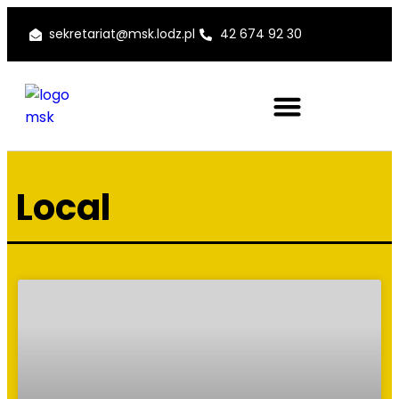
sekretariat@msk.lodz.pl
42 674 92 30
Local