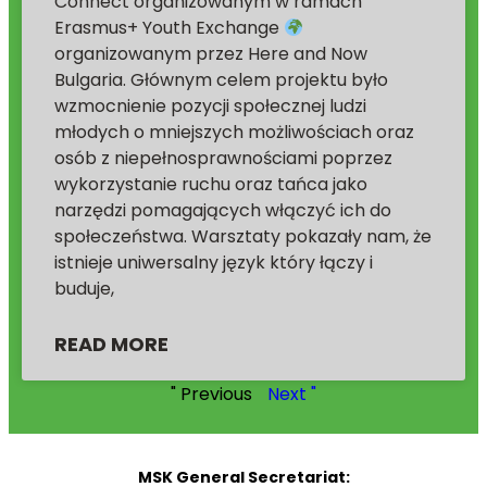
Connect organizowanym w ramach
Erasmus+ Youth Exchange
organizowanym przez Here and Now
Bulgaria. Głównym celem projektu było
wzmocnienie pozycji społecznej ludzi
młodych o mniejszych możliwościach oraz
osób z niepełnosprawnościami poprzez
wykorzystanie ruchu oraz tańca jako
narzędzi pomagających włączyć ich do
społeczeństwa. Warsztaty pokazały nam, że
istnieje uniwersalny język który łączy i
buduje,
READ MORE
" Previous
Next "
MSK General Secretariat: