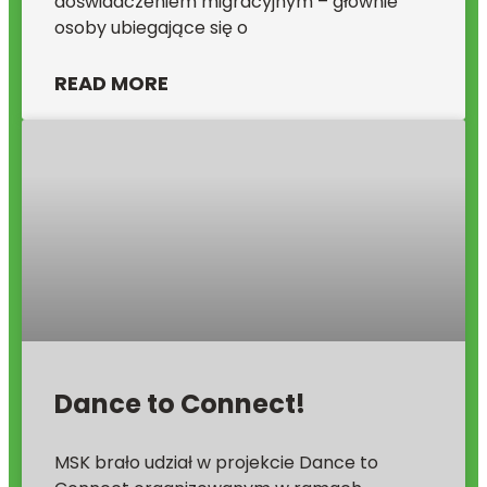
doświadczeniem migracyjnym – głównie
osoby ubiegające się o
READ MORE
Dance to Connect!
MSK brało udział w projekcie Dance to