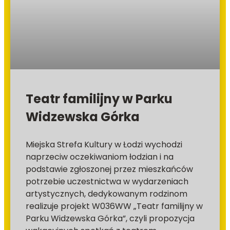
Teatr familijny w Parku
Widzewska Górka
Miejska Strefa Kultury w Łodzi wychodzi
naprzeciw oczekiwaniom łodzian i na
podstawie zgłoszonej przez mieszkańców
potrzebie uczestnictwa w wydarzeniach
artystycznych, dedykowanym rodzinom
realizuje projekt W036WW „Teatr familijny w
Parku Widzewska Górka”, czyli propozycja