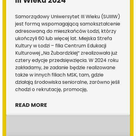
III Wieku 2024
Samorządowy Uniwersytet III Wieku (SUIIIW)
jest formą wspomagającą samokształcenie
adresowaną do mieszkańców Łodzi, którzy
ukończyli 60 lub więcej lat. Miejska Strefa
Kultury w Łodzi – filia Centrum Edukacji
Kulturowej „Na Żubardzkiej” zrealizowała już
cztery edycje przedsięwzięcia. W 2024 roku
zakładamy, że zadanie będzie realizowane
także w innych filiach MSK, tam, gdzie
działają środowiska senioralne, zarówno jeśli
chodzi o rekrutację, promocję,
READ MORE