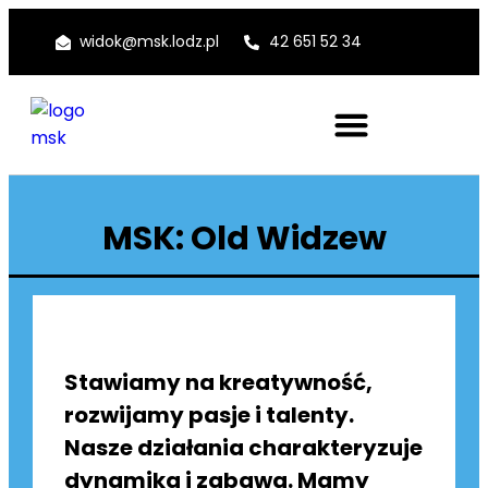
widok@msk.lodz.pl
42 651 52 34
MSK: Old Widzew
Stawiamy na kreatywność,
rozwijamy pasje i talenty.
Nasze działania
charakteryzuje
dynamika i zabawa. Mamy