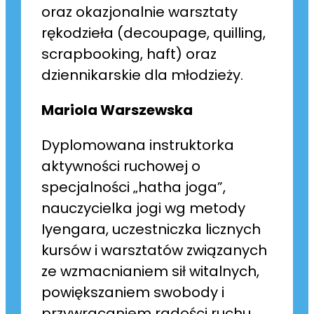
oraz okazjonalnie warsztaty
rękodzieła (decoupage, quilling,
scrapbooking, haft) oraz
dziennikarskie dla młodzieży.
Mariola Warszewska
Dyplomowana instruktorka
aktywności ruchowej o
specjalności „hatha joga”,
nauczycielka jogi wg metody
Iyengara, uczestniczka licznych
kursów i warsztatów związanych
ze wzmacnianiem sił witalnych,
powiększaniem swobody i
przywracaniem radości ruchu.