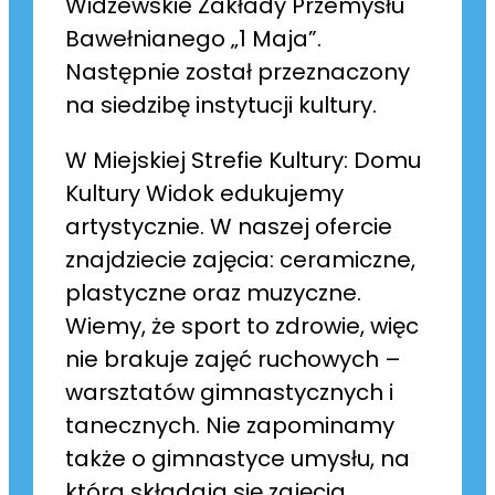
Widzewskie Zakłady Przemysłu
Bawełnianego „1 Maja”.
Następnie został przeznaczony
na siedzibę instytucji kultury.
W Miejskiej Strefie Kultury: Domu
Kultury Widok edukujemy
artystycznie. W naszej ofercie
znajdziecie zajęcia: ceramiczne,
plastyczne oraz muzyczne.
Wiemy, że sport to zdrowie, więc
nie brakuje zajęć ruchowych –
warsztatów gimnastycznych i
tanecznych. Nie zapominamy
także o gimnastyce umysłu, na
którą składają się zajęcia