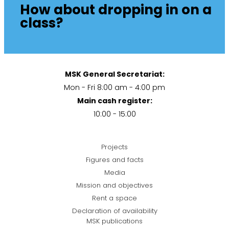
How about dropping in on a
class?
MSK General Secretariat:
Mon - Fri 8:00 am - 4:00 pm
Main cash register:
10:00 - 15:00
Projects
Figures and facts
Media
Mission and objectives
Rent a space
Declaration of availability
MSK publications