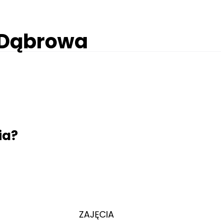
 Dąbrowa
ia?
ZAJĘCIA