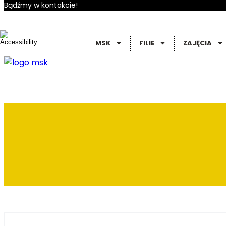
Bądźmy w kontakcie!
MSK
FILIE
ZAJĘCIA