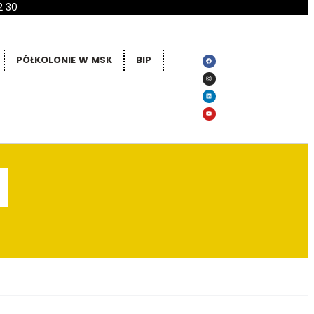
2 30
PÓŁKOLONIE W MSK
BIP