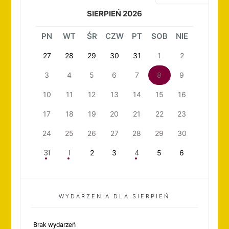
SIERPIEŃ 2026
PN
WT
ŚR
CZW
PT
SOB
NIE
27
28
29
30
31
1
2
3
4
5
6
7
8
9
10
11
12
13
14
15
16
17
18
19
20
21
22
23
24
25
26
27
28
29
30
31
1
4
2
3
5
6
WYDARZENIA DLA SIERPIEŃ
Brak wydarzeń