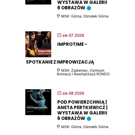
WYSTAWA W GALERII
6 OBRAZÓW
MSK: Górna, Ośrodek Górna
sie 07 2026
IMPROTIME -
SPOTKANIE Z IMPROWIZACJĄ
MSK: Żabieniec, Centrum
Animacji i Rewitalizacji RONDO
sie 08 2026
POD POWIERZCHNIĄ |
ANETA PERTKIEWICZ |
WYSTAWA W GALERII
6 OBRAZÓW
MSK: Górna, Ośrodek Górna