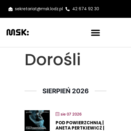
sekretariat@msk.lodz.pl
42 674 92 30
Dorośli
SIERPIEŃ 2026
sie 07 2026
POD POWIERZCHNIĄ |
ANETA PERTKIEWICZ |