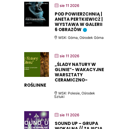
sie 11 2026
POD POWIERZCHNIĄ |
ANETA PERTKIEWICZ |
WYSTAWA W GALERII
6 OBRAZÓW
MSK: Górna, Ośrodek Górna
sie 11 2026
„ŚLADY NATURY W
GLINIE”- WAKACYJNE
WARSZTATY
CERAMICZNO-
ROŚLINNE
MSK: Polesie, Ośrodek
Sztuki
sie 11 2026
SOUND UP – GRUPA
WOKALNA // ZAJĘCIA