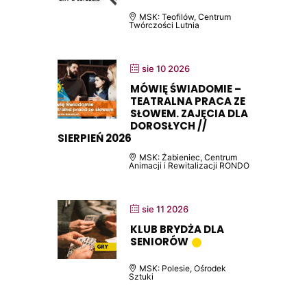
MSK: Teofilów, Centrum
Twórczości Lutnia
sie 10 2026
MÓWIĘ ŚWIADOMIE –
TEATRALNA PRACA ZE
SŁOWEM. ZAJĘCIA DLA
DOROSŁYCH //
SIERPIEŃ 2026
MSK: Żabieniec, Centrum
Animacji i Rewitalizacji RONDO
sie 11 2026
KLUB BRYDŻA DLA
SENIORÓW
MSK: Polesie, Ośrodek
Sztuki