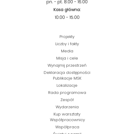
pn. - pt. 8:00 - 16:00
Kasa główna:
10:00 - 15:00
Projekty
Liczby i fakty
Media
Misja i cele
Wynajmij przestrzeń
Deklaracja dostępności
Publikacje MSK
Lokalizacje
Rada programowa
Zespół
Wydarzenia
Kup warsztaty
Współpracownicy
Współpraca