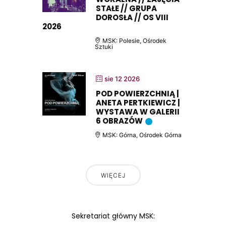
STAŁE // GRUPA
DOROSŁA // OS VIII
2026
MSK: Polesie, Ośrodek
Sztuki
sie 12 2026
POD POWIERZCHNIĄ |
ANETA PERTKIEWICZ |
WYSTAWA W GALERII
6 OBRAZÓW
MSK: Górna, Ośrodek Górna
WIĘCEJ
Sekretariat główny MSK: