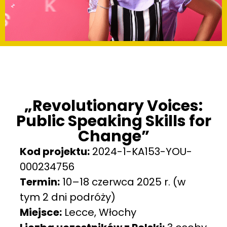
„Revolutionary Voices:
Public Speaking Skills for
Change”
Kod projektu:
2024-1-KA153-YOU-
000234756
Termin:
10–18 czerwca 2025 r. (w
tym 2 dni podróży)
Miejsce:
Lecce, Włochy