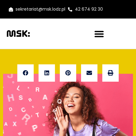
sekretariat@msk.lodz.pl
42 674 92 30