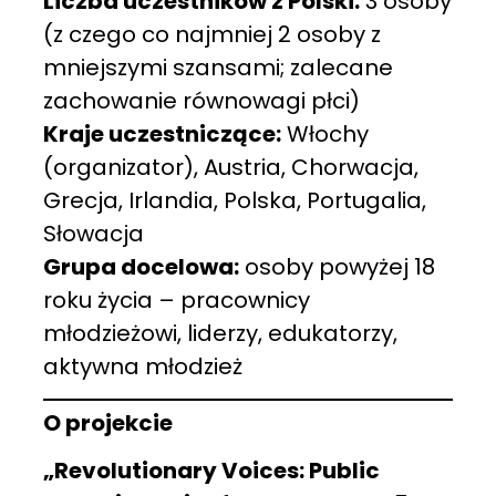
Liczba uczestników z Polski:
3 osoby
(z czego co najmniej 2 osoby z
mniejszymi szansami; zalecane
zachowanie równowagi płci)
Kraje uczestniczące:
Włochy
(organizator), Austria, Chorwacja,
Grecja, Irlandia, Polska, Portugalia,
Słowacja
Grupa docelowa:
osoby powyżej 18
roku życia – pracownicy
młodzieżowi, liderzy, edukatorzy,
aktywna młodzież
O projekcie
„Revolutionary Voices: Public