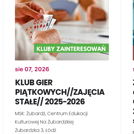
sie 07, 2026
KLUB GIER
PIĄTKOWYCH//ZAJĘCIA
STAŁE// 2025-2026
MSK: Żubardź, Centrum Edukacji
Kulturowej Na Żubardzkiej
Żubardzka 3, Łódź