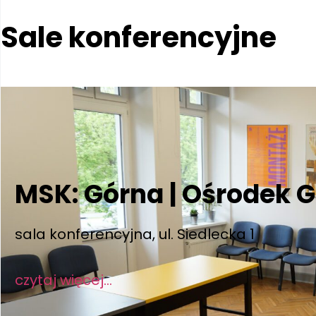
Sale konferencyjne
MSK: Górna | Ośrodek 
sala konferencyjna, ul. Siedlecka 1
czytaj więcej…