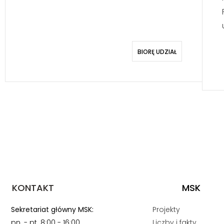
BIORĘ UDZIAŁ
KONTAKT
MSK
Sekretariat główny MSK:
Projekty
pn. - pt. 8:00 - 16:00
Liczby i fakty