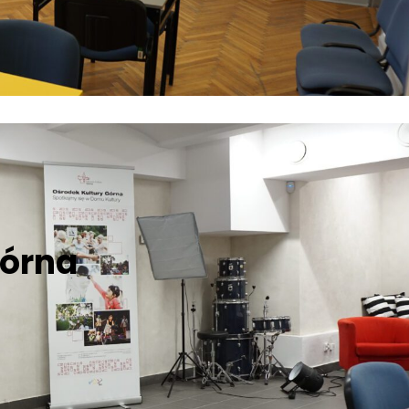
Górna