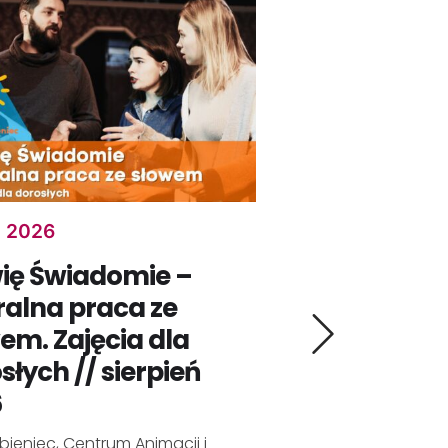
, 2026
sie 11, 2026
ię Świadomie –
Klub Bry
ralna praca ze
senioró
em. Zajęcia dla
MSK: Polesie, 
słych // sierpień
ul. Krzemienie
6
bieniec, Centrum Animacji i