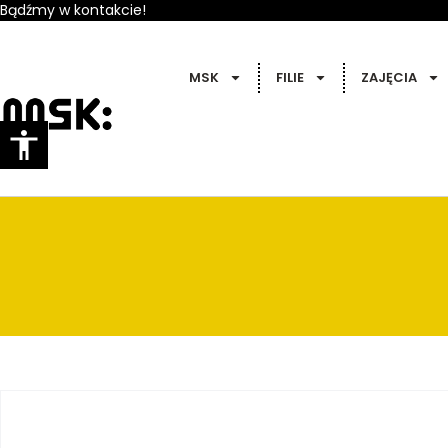
Bądźmy w kontakcie!
MSK
FILIE
ZAJĘCIA