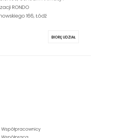
izacji RONDO
anowskiego 166, Łódź
BIORĘ UDZIAŁ
Współpracownicy
Współpraca