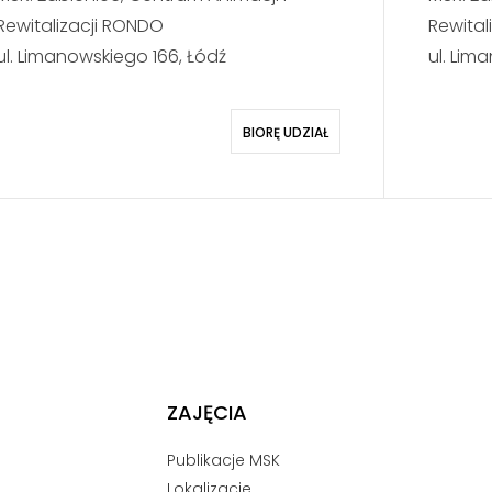
Rewitalizacji RONDO
Rewital
ul. Limanowskiego 166, Łódź
ul. Lim
BIORĘ UDZIAŁ
ZAJĘCIA
Publikacje MSK
Lokalizacje