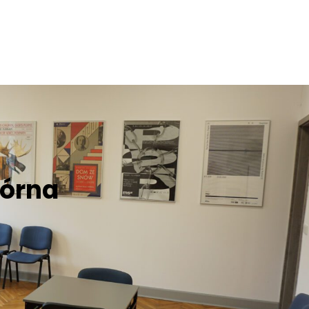
Górna