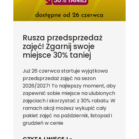
Rusza przedsprzedaż
zajęć! Zgarnij swoje
miejsce 30% taniej
Już 26 czerwca startuje wyjątkowa
przedsprzedaż zajęć na sezon
2026/2027! To najlepszy moment, aby
zapewnić sobie miejsce na ulubionych
zajęciach i skorzystać z 30% rabatu. W
ramach akcji możesz wykupić cały
pakiet zajęć na październik, listopad i
grudzień w cenie
CZYTAJ WIĘCEJ »