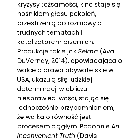
kryzysy tożsamości, kino staje się
nośnikiem głosu pokoleń,
przestrzenią do rozmowy o
trudnych tematach i
katalizatorem przemian.
Produkcje takie jak
Selma
(Ava
DuVernay, 2014), opowiadająca o
walce o prawa obywatelskie w
USA, ukazują siłę ludzkiej
determinacji w obliczu
niesprawiedliwości, stając się
jednocześnie przypomnieniem,
że walka o równość jest
procesem ciągłym. Podobnie
An
Inconvenient Truth
(Davis