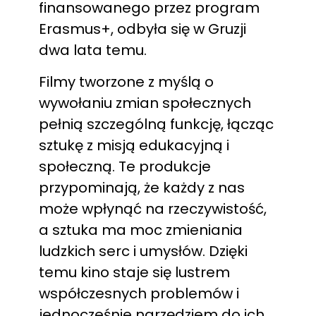
finansowanego przez program
Erasmus+, odbyła się w Gruzji
dwa lata temu.
Filmy tworzone z myślą o
wywołaniu zmian społecznych
pełnią szczególną funkcję, łącząc
sztukę z misją edukacyjną i
społeczną. Te produkcje
przypominają, że każdy z nas
może wpłynąć na rzeczywistość,
a sztuka ma moc zmieniania
ludzkich serc i umysłów. Dzięki
temu kino staje się lustrem
współczesnych problemów i
jednocześnie narzędziem do ich