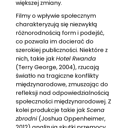
większej zmiany.
Filmy o wpływie społecznym
charakteryzują się niezwykłą
różnorodnością form i podejść,
co pozwala im docierać do
szerokiej publiczności. Niektóre z
nich, takie jak
Hotel Rwanda
(Terry George, 2004), rzucają
światło na tragiczne konflikty
międzynarodowe, zmuszając do
refleksji nad odpowiedzialnością
społeczności międzynarodowej. Z
kolei produkcje takie jak
Scena
zbrodni
(Joshua Oppenheimer,
2012) analizują skutki przemocy