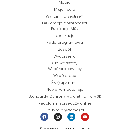
Media
Misja i cele
Wynajmij przestrzeń
Deklaracja dostępności
Publikacje MSK
Lokalizacje
Rada programowa
Zespół
Wydarzenia
Kup warsztaty
Współpracownicy
Współpraca
Świętuj z nami!
Nowe kompetencje
Standardy Ochrony Małoletnich w MSK
Regulamin sprzedaży online
Polityka prywatności
© Miejska Strefa Kultury 2026