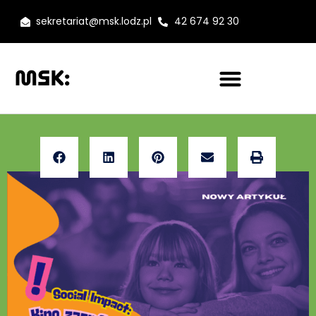
sekretariat@msk.lodz.pl
42 674 92 30