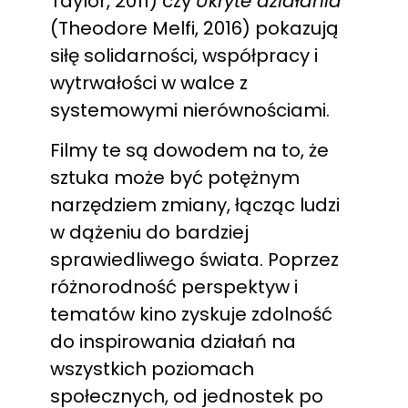
Taylor, 2011) czy
Ukryte działania
(Theodore Melfi, 2016) pokazują
siłę solidarności, współpracy i
wytrwałości w walce z
systemowymi nierównościami.
Filmy te są dowodem na to, że
sztuka może być potężnym
narzędziem zmiany, łącząc ludzi
w dążeniu do bardziej
sprawiedliwego świata. Poprzez
różnorodność perspektyw i
tematów kino zyskuje zdolność
do inspirowania działań na
wszystkich poziomach
społecznych, od jednostek po