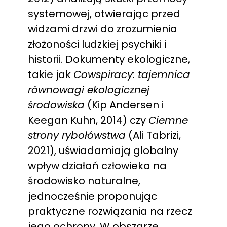
systemowej, otwierając przed
widzami drzwi do zrozumienia
złożoności ludzkiej psychiki i
historii. Dokumenty ekologiczne,
takie jak
Cowspiracy: tajemnica
równowagi ekologicznej
środowiska
(Kip Andersen i
Keegan Kuhn, 2014) czy
Ciemne
strony rybołówstwa
(Ali Tabrizi,
2021), uświadamiają globalny
wpływ działań człowieka na
środowisko naturalne,
jednocześnie proponując
praktyczne rozwiązania na rzecz
jego ochrony. W obszarze