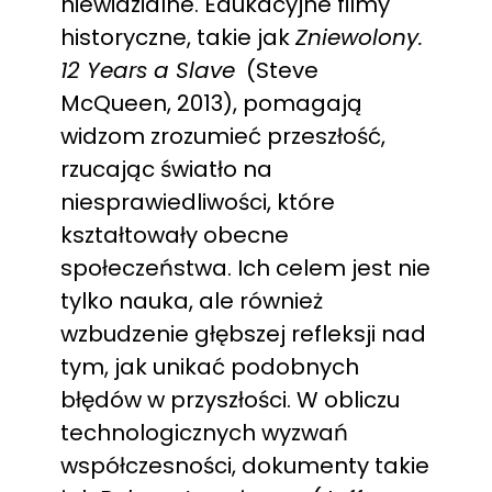
niewidzialne. Edukacyjne filmy
historyczne, takie jak
Zniewolony.
12 Years a Slave
(Steve
McQueen, 2013), pomagają
widzom zrozumieć przeszłość,
rzucając światło na
niesprawiedliwości, które
kształtowały obecne
społeczeństwa. Ich celem jest nie
tylko nauka, ale również
wzbudzenie głębszej refleksji nad
tym, jak unikać podobnych
błędów w przyszłości. W obliczu
technologicznych wyzwań
współczesności, dokumenty takie