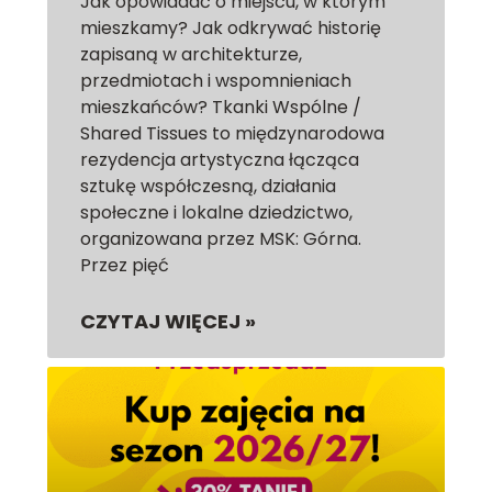
Jak opowiadać o miejscu, w którym
mieszkamy? Jak odkrywać historię
zapisaną w architekturze,
przedmiotach i wspomnieniach
mieszkańców? Tkanki Wspólne /
Shared Tissues to międzynarodowa
rezydencja artystyczna łącząca
sztukę współczesną, działania
społeczne i lokalne dziedzictwo,
organizowana przez MSK: Górna.
Przez pięć
CZYTAJ WIĘCEJ »