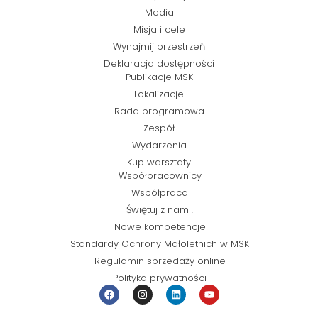
Media
Misja i cele
Wynajmij przestrzeń
Deklaracja dostępności
Publikacje MSK
Lokalizacje
Rada programowa
Zespół
Wydarzenia
Kup warsztaty
Współpracownicy
Współpraca
Świętuj z nami!
Nowe kompetencje
Standardy Ochrony Małoletnich w MSK
Regulamin sprzedaży online
Polityka prywatności