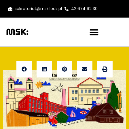
sekretariat@msk.lodz.pl
42 674 92 30