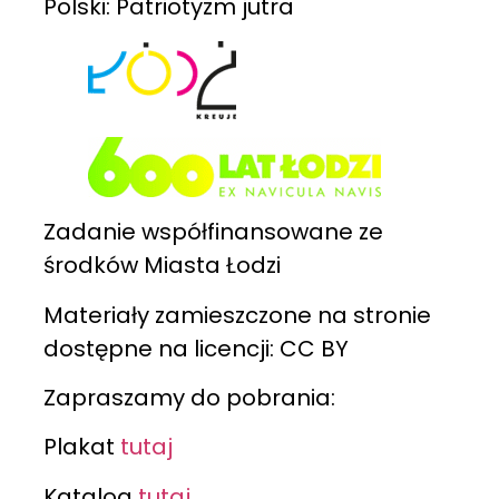
Polski: Patriotyzm jutra
Zadanie współfinansowane ze
środków Miasta Łodzi
Materiały zamieszczone na stronie
dostępne na licencji: CC BY
Zapraszamy do pobrania:
Plakat
tutaj
Katalog
tutaj