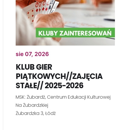
sie 07, 2026
KLUB GIER
PIĄTKOWYCH//ZAJĘCIA
STAŁE// 2025-2026
MSK: Żubardź, Centrum Edukacji Kulturowej
Na Żubardzkiej
Żubardzka 3, Łódź