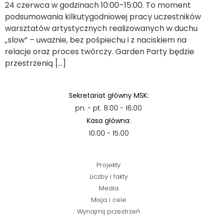
24 czerwca w godzinach 10:00–15:00. To moment
podsumowania kilkutygodniowej pracy uczestników
warsztatów artystycznych realizowanych w duchu
„slow” – uważnie, bez pośpiechu i z naciskiem na
relacje oraz proces twórczy. Garden Party będzie
przestrzenią […]
Sekretariat główny MSK:
pn. - pt. 8:00 - 16:00
Kasa główna:
10:00 - 15:00
Projekty
Liczby i fakty
Media
Misja i cele
Wynajmij przestrzeń