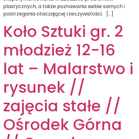
plastycznych, a także poznawania siebie samych i
postrzegania otaczającej rzeczywistości. […]
Koło Sztuki gr. 2
młodzież 12-16
lat – Malarstwo i
rysunek //
zajęcia stałe //
Ośrodek Górna