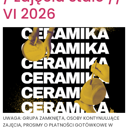
VI 2026
UWAGA: GRUPA ZAMKNIĘTA, OSOBY KONTYNUUJĄCE
ZAJĘCIA, PROSIMY O PŁATNOŚCI GOTÓWKOWE W