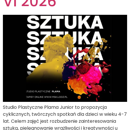
VI 2026
Studio Plastyczne Plama Junior to propozycja
cyklicznych, twórczych spotkań dla dzieci w wieku 4-7
lat. Celem zajęć jest rozbudzenie zainteresowania
sztuką, pielęgnowanie wrażliwości i kreatywności u