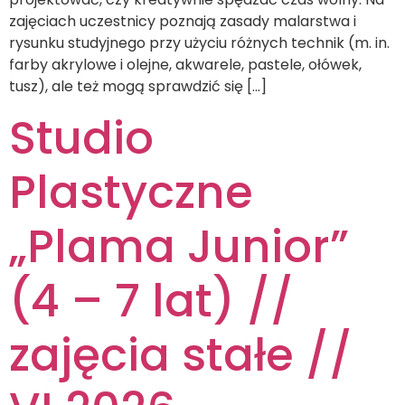
zajęciach uczestnicy poznają zasady malarstwa i
rysunku studyjnego przy użyciu różnych technik (m. in.
farby akrylowe i olejne, akwarele, pastele, ołówek,
tusz), ale też mogą sprawdzić się […]
Studio
Plastyczne
„Plama Junior”
(4 – 7 lat) //
zajęcia stałe //