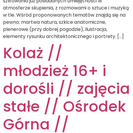
szlifowania już posiadanych umiejętności w
atmosferze skupienia, z rozmowami o sztuce i muzyką
w tle. Wśród proponowanych tematów znajdą się na
pewno: martwa natura, szkice anatomiczne,
plenerowe (przy dobrej pogodzie), ilustracja,
elementy rysunku architektonicznego i portrety. […]
Kolaż //
młodzież 16+ i
dorośli // zajęcia
stałe // Ośrodek
Górna //