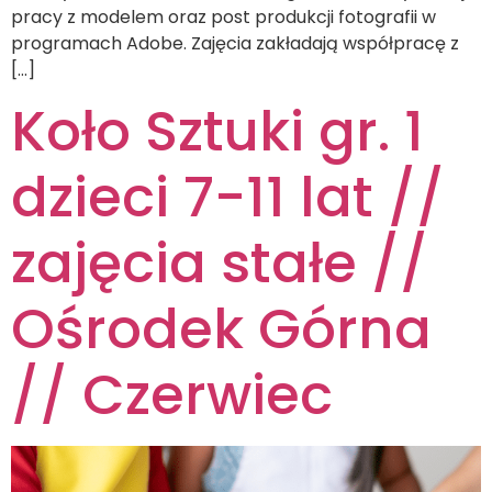
pracy z modelem oraz post produkcji fotografii w
programach Adobe. Zajęcia zakładają współpracę z
[…]
Koło Sztuki gr. 1
dzieci 7-11 lat //
zajęcia stałe //
Ośrodek Górna
// Czerwiec