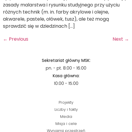
zasady malarstwa i rysunku studyjnego przy użyciu
różnych technik (m. in. farby akrylowe i olejne,
akwarele, pastele, ołówek, tusz), ale też mogą
sprawdzić się w dziedzinach […]
←
Previous
Next
→
Sekretariat główny MSK:
pn. - pt. 8:00 - 16:00
Kasa główna:
10:00 - 15:00
Projekty
Liczby i fakty
Media
Misja i cele
Wynajmij przestrzeń