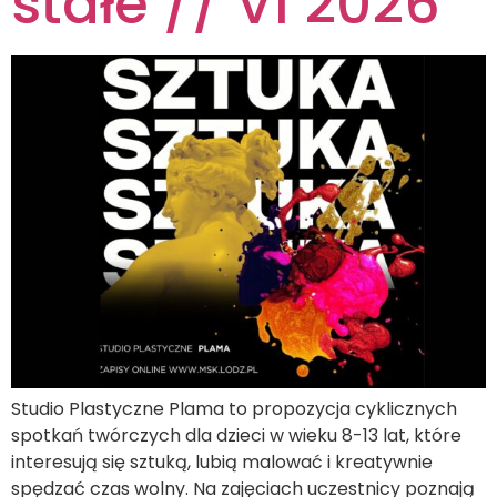
stałe // VI 2026
Studio Plastyczne Plama to propozycja cyklicznych
spotkań twórczych dla dzieci w wieku 8-13 lat, które
interesują się sztuką, lubią malować i kreatywnie
spędzać czas wolny. Na zajęciach uczestnicy poznają