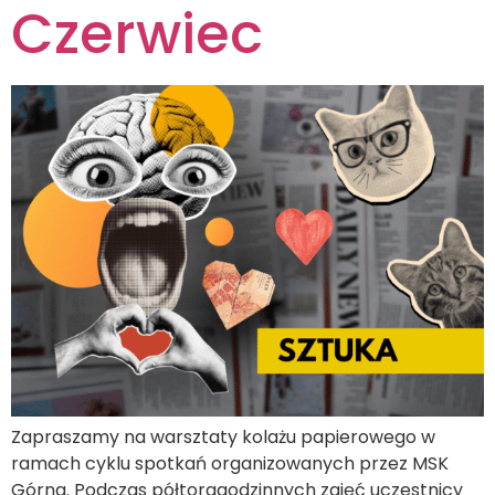
Czerwiec
Zapraszamy na warsztaty kolażu papierowego w
ramach cyklu spotkań organizowanych przez MSK
Górna. Podczas półtoragodzinnych zajęć uczestnicy