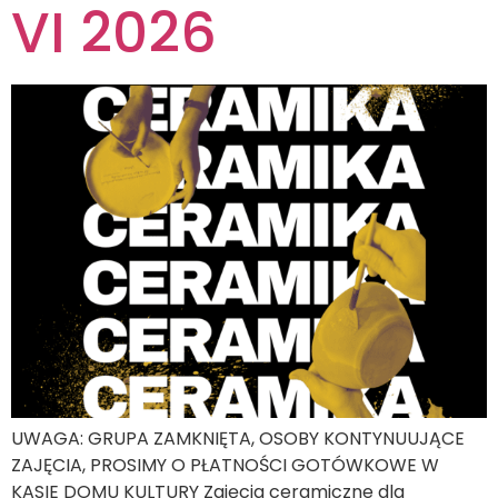
VI 2026
UWAGA: GRUPA ZAMKNIĘTA, OSOBY KONTYNUUJĄCE
ZAJĘCIA, PROSIMY O PŁATNOŚCI GOTÓWKOWE W
KASIE DOMU KULTURY Zajęcia ceramiczne dla