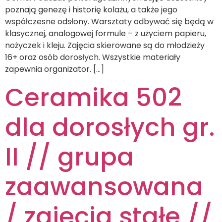
poznają genezę i historię kolażu, a także jego
współczesne odsłony. Warsztaty odbywać się będą w
klasycznej, analogowej formule – z użyciem papieru,
nożyczek i kleju. Zajęcia skierowane są do młodzieży
16+ oraz osób dorosłych. Wszystkie materiały
zapewnia organizator. […]
Ceramika 502
dla dorosłych gr.
II // grupa
zaawansowana
/ zajęcia stałe //