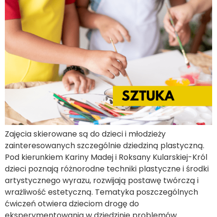
Zajęcia skierowane są do dzieci i młodzieży
zainteresowanych szczególnie dziedziną plastyczną.
Pod kierunkiem Kariny Madej i Roksany Kularskiej-Król
dzieci poznają różnorodne techniki plastyczne i środki
artystycznego wyrazu, rozwijają postawę twórczą i
wrażliwość estetyczną. Tematyka poszczególnych
ćwiczeń otwiera dzieciom drogę do
eksperymentowania w dziedzinie problemów