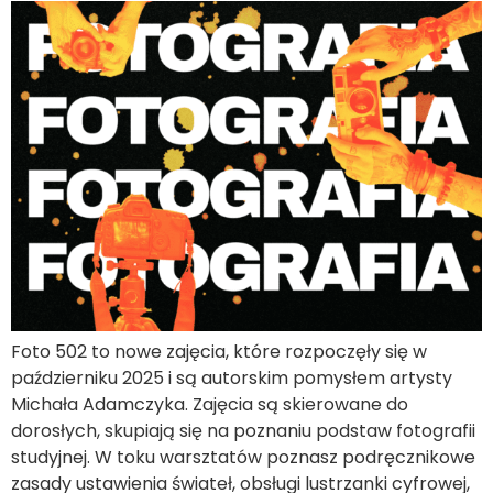
Foto 502 to nowe zajęcia, które rozpoczęły się w
październiku 2025 i są autorskim pomysłem artysty
Michała Adamczyka. Zajęcia są skierowane do
dorosłych, skupiają się na poznaniu podstaw fotografii
studyjnej. W toku warsztatów poznasz podręcznikowe
zasady ustawienia świateł, obsługi lustrzanki cyfrowej,