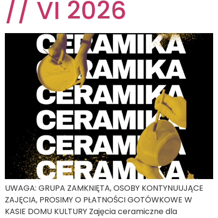
// VI 2026
UWAGA: GRUPA ZAMKNIĘTA, OSOBY KONTYNUUJĄCE
ZAJĘCIA, PROSIMY O PŁATNOŚCI GOTÓWKOWE W
KASIE DOMU KULTURY Zajęcia ceramiczne dla