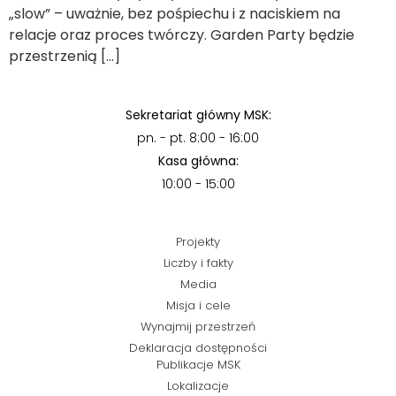
„slow” – uważnie, bez pośpiechu i z naciskiem na
relacje oraz proces twórczy. Garden Party będzie
przestrzenią […]
Sekretariat główny MSK:
pn. - pt. 8:00 - 16:00
Kasa główna:
10:00 - 15:00
Projekty
Liczby i fakty
Media
Misja i cele
Wynajmij przestrzeń
Deklaracja dostępności
Publikacje MSK
Lokalizacje