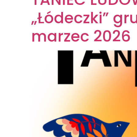
„Łódeczki” gru
marzec 2026