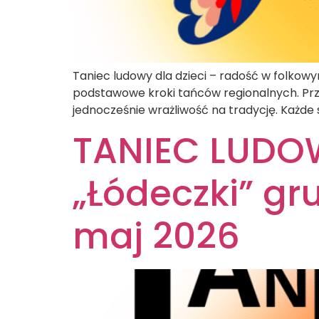
Taniec ludowy dla dzieci – radość w folko
podstawowe kroki tańców regionalnych. Prze
jednocześnie wrażliwość na tradycję. Każde
TANIEC LUDOWY
„Łódeczki” gru
maj 2026