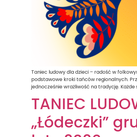
Taniec ludowy dla dzieci – radość w folko
podstawowe kroki tańców regionalnych. Prze
jednocześnie wrażliwość na tradycję. Każde
TANIEC LUDOWY
„Łódeczki” gru