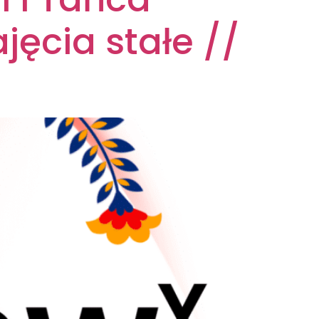
jęcia stałe //