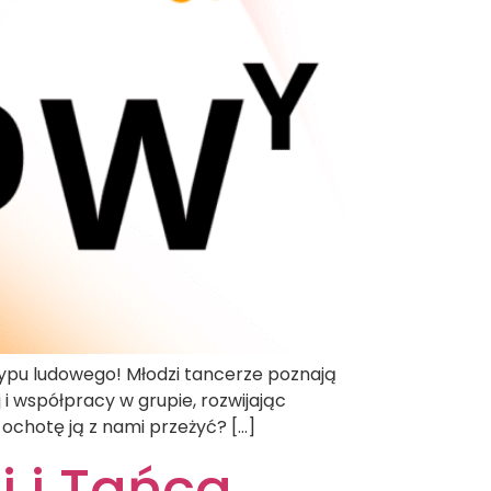
typu ludowego! Młodzi tancerze poznają
 współpracy w grupie, rozwijając
ochotę ją z nami przeżyć? […]
i i Tańca