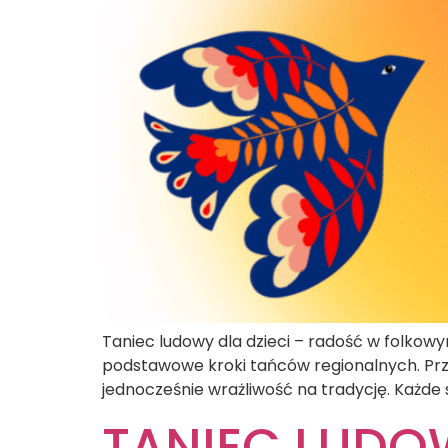
Taniec ludowy dla dzieci – radość w folko
podstawowe kroki tańców regionalnych. Prze
jednocześnie wrażliwość na tradycję. Każde
TANIEC LUDOWY