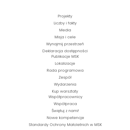
Projekty
Liczby i fakty
Media
Misja i cele
Wynajmij przestrzeń
Deklaracja dostępności
Publikacje MSK
Lokalizacje
Rada programowa
Zespół
Wydarzenia
Kup warsztaty
Współpracownicy
Współpraca
Świętuj z nami!
Nowe kompetencje
Standardy Ochrony Małoletnich w MSK