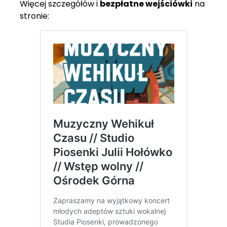
Więcej szczegółów i
bezpłatne wejściówki
na
stronie: