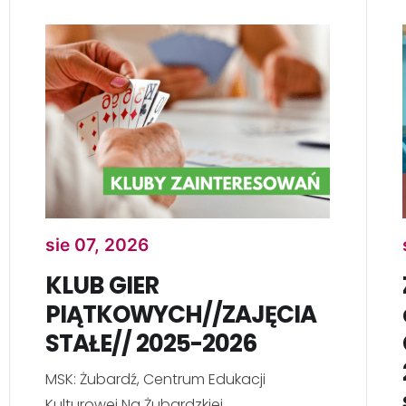
sie 07, 2026
KLUB GIER
PIĄTKOWYCH//ZAJĘCIA
STAŁE// 2025-2026
MSK: Żubardź, Centrum Edukacji
Kulturowej Na Żubardzkiej