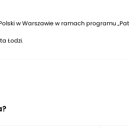
Polski w Warszawie w ramach programu „Pat
a Łodzi.
a?