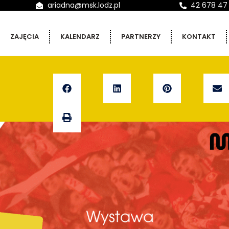
ariadna@msk.lodz.pl
42 678 47
ZAJĘCIA
KALENDARZ
PARTNERZY
KONTAKT