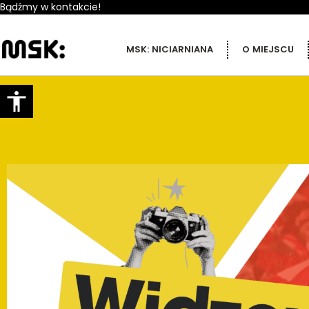
Bądźmy w kontakcie!
MSK: NICIARNIANA
O MIEJSCU