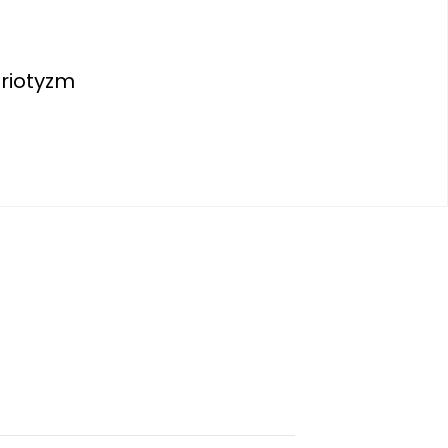
riotyzm