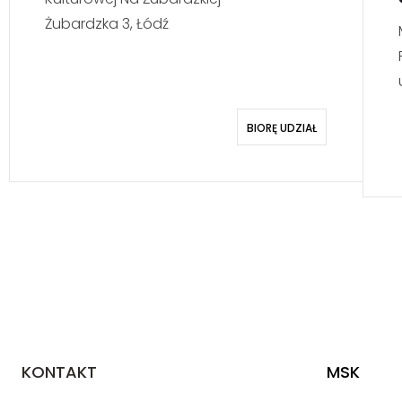
Żubardzka 3, Łódź
BIORĘ UDZIAŁ
KONTAKT
MSK