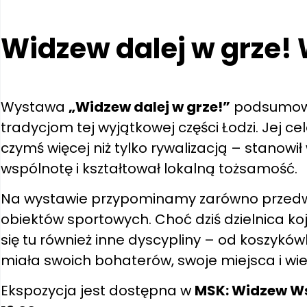
Widzew dalej w grze
Wystawa
„Widzew dalej w grze!”
podsumowuj
tradycjom tej wyjątkowej części Łodzi. Jej c
czymś więcej niż tylko rywalizacją – stanow
wspólnotę i kształtował lokalną tożsamość.
Na wystawie przypominamy zarówno przedwoj
obiektów sportowych. Choć dziś dzielnica koj
się tu również inne dyscypliny – od koszykówk
miała swoich bohaterów, swoje miejsca i wie
Ekspozycja jest dostępna w
MSK: Widzew Ws