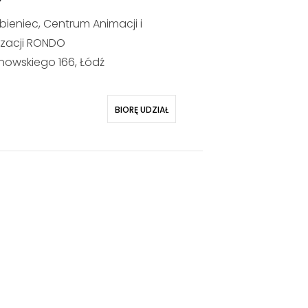
bieniec, Centrum Animacji i
izacji RONDO
anowskiego 166, Łódź
BIORĘ UDZIAŁ