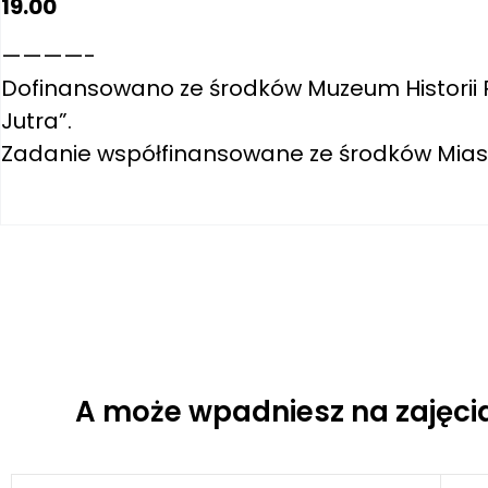
19.00
————-
Dofinansowano ze środków Muzeum Historii 
Jutra”.
Zadanie współfinansowane ze środków Miast
A może wpadniesz na zajęci