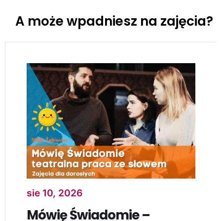
A może wpadniesz na zajęcia?
sie 11, 2026
Klub Brydża dla seniorów