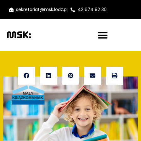
sekretariat@msk.lodz.pl
42 674 92 30