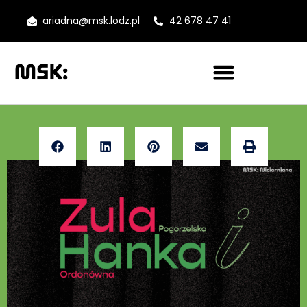
ariadna@msk.lodz.pl
42 678 47 41