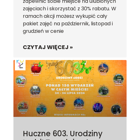
zapewnić sobie miejsce na ulubionych
zajęciach i skorzystać z 30% rabatu. W
ramach akcji możesz wykupić cały
pakiet zajęć na październik, listopad i
grudzień w cenie
CZYTAJ WIĘCEJ »
Huczne 603. Urodziny