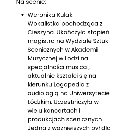
Na scenie:
Weronika Kulak
Wokalistka pochodząca z
Cieszyna. Ukończyła stopień
magistra na Wydziale Sztuk
Scenicznych w Akademii
Muzycznej w Łodzi na
specjalności musical,
aktualnie kształci się na
kierunku Logopedia z
audiologią na Uniwersytecie
Łódzkim. Uczestniczyła w
wielu koncertach i
produkcjach scenicznych.
Jedną z ważniejszych był dla