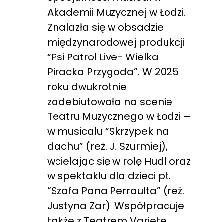
Akademii Muzycznej w Łodzi.
Znalazła się w obsadzie
międzynarodowej produkcji
“Psi Patrol Live- Wielka
Piracka Przygoda”. W 2025
roku dwukrotnie
zadebiutowała na scenie
Teatru Muzycznego w Łodzi –
w musicalu “Skrzypek na
dachu” (reż. J. Szurmiej),
wcielając się w rolę Hudl oraz
w spektaklu dla dzieci pt.
“Szafa Pana Perraulta” (reż.
Justyna Zar). Współpracuje
także z Teatrem Variete