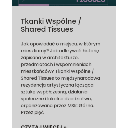
Tkanki Wspólne /
Shared Tissues
Jak opowiadać o miejscu, w którym
mieszkamy? Jak odkrywać historię
zapisaną w architekturze,
przedmiotach i wspomnieniach
mieszkańców? Tkanki Wspólne /
Shared Tissues to międzynarodowa
rezydencja artystyczna łącząca
sztukę współczesną, działania
społeczne i lokalne dziedzictwo,
organizowana przez MSK: Górna.
Przez pięć
CZYTAJ WIĘCEJ »