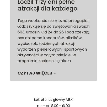
Łodzi! Trzy dni pełne
atrakcji dla każdego
Tego weekendu nie można przegapić!
Łódź szykuje się do świętowania swoich
603. urodzin. Od 24 do 26 lipca czekają
nas dni pełne koncertów, pikników,
wycieczek, rodzinnych atrakcji,
wydarzeń plenerowych i sportowych
aktywności w całym mieście. W
programie znalazło się około
CZYTAJ WIĘCEJ »
Sekretariat główny MSK:
pn. - pt. 8:00 - 16:00