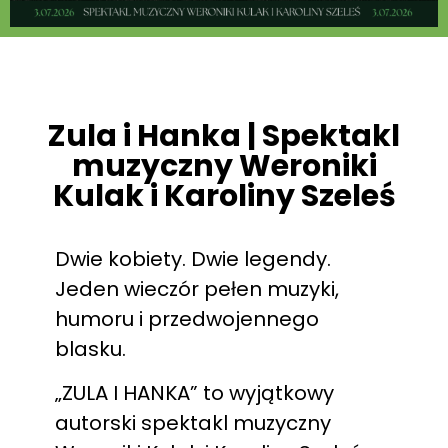
Zula i Hanka | Spektakl
muzyczny Weroniki
Kulak i Karoliny Szeleś
Dwie kobiety. Dwie legendy.
Jeden wieczór pełen muzyki,
humoru i przedwojennego
blasku.
„ZULA I HANKA” to wyjątkowy
autorski spektakl muzyczny