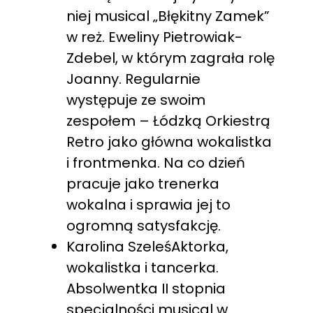
niej musical „Błękitny Zamek”
w reż. Eweliny Pietrowiak-
Zdebel, w którym zagrała rolę
Joanny. Regularnie
występuje ze swoim
zespołem – Łódzką Orkiestrą
Retro jako główna wokalistka
i frontmenka. Na co dzień
pracuje jako trenerka
wokalna i sprawia jej to
ogromną satysfakcję.
Karolina SzeleśAktorka,
wokalistka i tancerka.
Absolwentka II stopnia
specjalności musical w