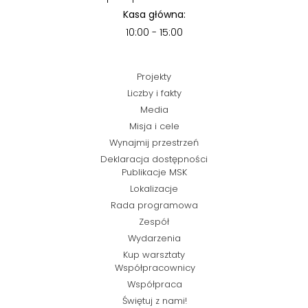
Kasa główna:
10:00 - 15:00
Projekty
Liczby i fakty
Media
Misja i cele
Wynajmij przestrzeń
Deklaracja dostępności
Publikacje MSK
Lokalizacje
Rada programowa
Zespół
Wydarzenia
Kup warsztaty
Współpracownicy
Współpraca
Świętuj z nami!