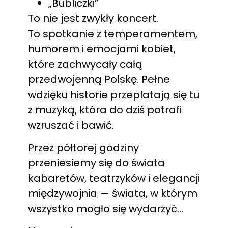
„Bubliczki”
To nie jest zwykły koncert.
To spotkanie z temperamentem,
humorem i emocjami kobiet,
które zachwycały całą
przedwojenną Polskę. Pełne
wdzięku historie przeplatają się tu
z muzyką, która do dziś potrafi
wzruszać i bawić.
Przez półtorej godziny
przeniesiemy się do świata
kabaretów, teatrzyków i elegancji
międzywojnia — świata, w którym
wszystko mogło się wydarzyć…