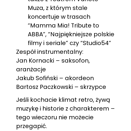
Muza, z którym stale
koncertuje w trasach
“Mamma Mia! Tribute to
ABBA”, “Najpiękniejsze polskie
filmy i seriale” czy “Studio54”
Zespół instrumentalny:
Jan Kornacki – saksofon,
aranżacje
Jakub Sofiński – akordeon
Bartosz Paczkowski – skrzypce
Jeśli kochacie klimat retro, żywą
muzykę i historie z charakterem –
tego wieczoru nie możecie
przegapić.