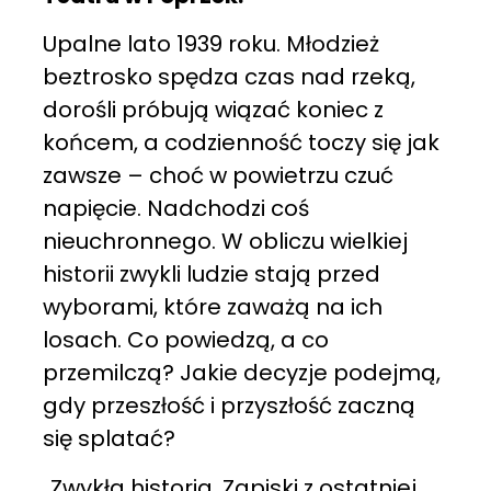
Upalne lato 1939 roku. Młodzież
beztrosko spędza czas nad rzeką,
dorośli próbują wiązać koniec z
końcem, a codzienność toczy się jak
zawsze – choć w powietrzu czuć
napięcie. Nadchodzi coś
nieuchronnego. W obliczu wielkiej
historii zwykli ludzie stają przed
wyborami, które zaważą na ich
losach. Co powiedzą, a co
przemilczą? Jakie decyzje podejmą,
gdy przeszłość i przyszłość zaczną
się splatać?
„Zwykła historia. Zapiski z ostatniej