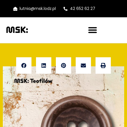
lutnia@msk.lodz.pl
42 652 62 27