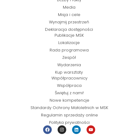
Media
Misja i cele
Wynajmij przestrzeń
Deklaracja dostępności
Publikacje MSK
Lokalizacje
Rada programowa
Zespół
Wydarzenia
Kup warsztaty
Współpracownicy
Współpraca
Świętuj z nami!
Nowe kompetencje
Standardy Ochrony Małoletnich w MSK
Regulamin sprzedaży online
Polityka prywatności