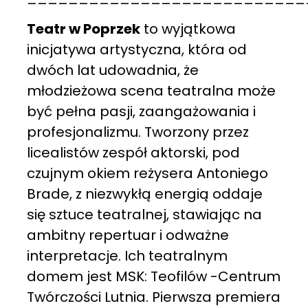
Teatr w Poprzek
to wyjątkowa
inicjatywa artystyczna, która od
dwóch lat udowadnia, że
młodzieżowa scena teatralna może
być pełna pasji, zaangażowania i
profesjonalizmu. Tworzony przez
licealistów zespół aktorski, pod
czujnym okiem reżysera Antoniego
Brade, z niezwykłą energią oddaje
się sztuce teatralnej, stawiając na
ambitny repertuar i odważne
interpretacje. Ich teatralnym
domem jest MSK: Teofilów -Centrum
Twórczości Lutnia. Pierwsza premiera