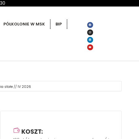
 30
PÓŁKOLONIE W MSK
BIP
cia stałe // IV 2026
KOSZT: