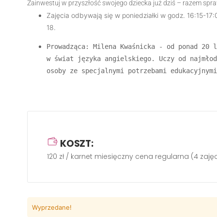
Zainwestuj w przyszłość swojego dziecka już dziś – razem spraw
Zajęcia odbywają się w poniedziałki w godz. 16:15-
18.
Prowadząca: Milena Kwaśnicka - od ponad 20 l
w świat języka angielskiego. Uczy od najmłod
osoby ze specjalnymi potrzebami edukacyjnymi
KOSZT:
120 zł / karnet miesięczny cena regularna (4 zaję
Wyprzedane!