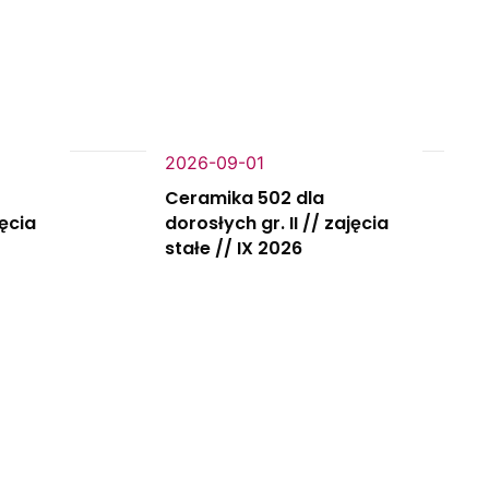
2026-09-01
Ceramika 502 dla
jęcia
dorosłych gr. II // zajęcia
stałe // IX 2026