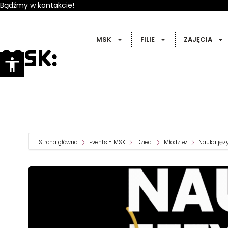
Bądźmy w kontakcie!
MSK
FILIE
ZAJĘCIA
Strona główna
Events - MSK
Dzieci
Młodzież
Nauka jęz