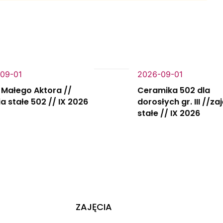
09-01
2026-09-01
 Małego Aktora //
Ceramika 502 dla
ia stałe 502 // IX 2026
dorosłych gr. III //za
stałe // IX 2026
ZAJĘCIA