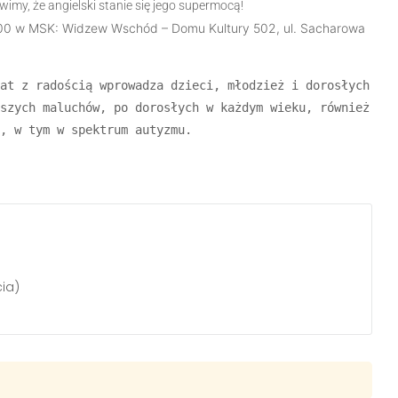
imy, że angielski stanie się jego supermocą!
17:00 w MSK: Widzew Wschód – Domu Kultury 502, ul. Sacharowa
at z radością wprowadza dzieci, młodzież i dorosłych 
szych maluchów, po dorosłych w każdym wieku, również 
, w tym w spektrum autyzmu.
cia)