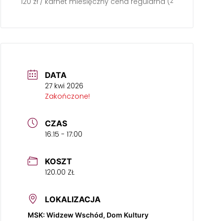
120 zł / karnet miesięczny cena regularna (4 zajęcia)
DATA
27 kwi 2026
Zakończone!
CZAS
16:15 - 17:00
KOSZT
120.00 ZŁ
LOKALIZACJA
MSK: Widzew Wschód, Dom Kultury