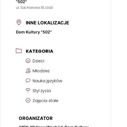
"502"
ul. Sacharowa 18, Łódź
INNE LOKALIZACJE
Dom Kultury "502"
KATEGORIA
Dzieci
Młodzież
Nauka języków
Styl życia
Zajęcia stałe
ORGANIZATOR