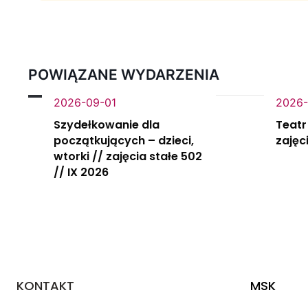
POWIĄZANE WYDARZENIA
2026-09-01
2026-
Szydełkowanie dla
Teatr
początkujących – dzieci,
zajęc
wtorki // zajęcia stałe 502
// IX 2026
KONTAKT
MSK