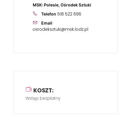
MSK: Polesie, Ośrodek Sztuki
518 522 696
Telefon
Email
osrodeksztuki@msk.lodz.pl
KOSZT:
Wstęp bezpłatny