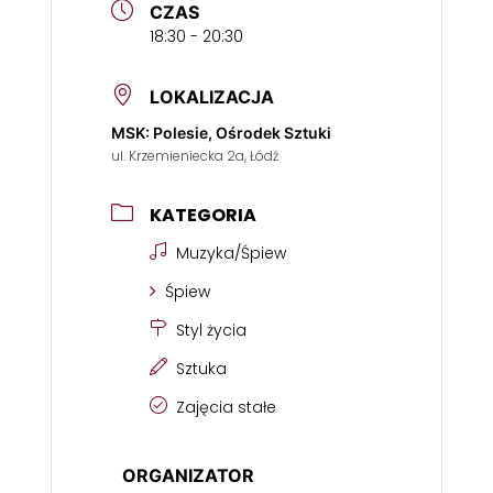
CZAS
18:30 - 20:30
LOKALIZACJA
MSK: Polesie, Ośrodek Sztuki
ul. Krzemieniecka 2a, Łódź
KATEGORIA
Muzyka/Śpiew
Śpiew
Styl życia
Sztuka
Zajęcia stałe
ORGANIZATOR