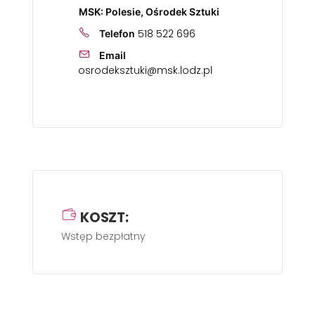
MSK: Polesie, Ośrodek Sztuki
518 522 696
Telefon
Email
osrodeksztuki@msk.lodz.pl
KOSZT:
Wstęp bezpłatny