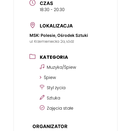
CZAS
18:30 - 20:30
LOKALIZACJA
MSK: Polesie, Ośrodek Sztuki
ul. Krzemieniecka 2a, Łódź
KATEGORIA
Muzyka/Śpiew
Śpiew
Styl życia
Sztuka
Zajęcia stałe
ORGANIZATOR