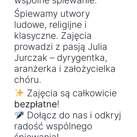
wspólne śpiewanie.
Śpiewamy utwory
ludowe, religijne i
klasyczne. Zajęcia
prowadzi z pasją Julia
Jurczak – dyrygentka,
aranżerka i założycielka
chóru.
Zajęcia są całkowicie
bezpłatne
!
Dołącz do nas i odkryj
radość wspólnego