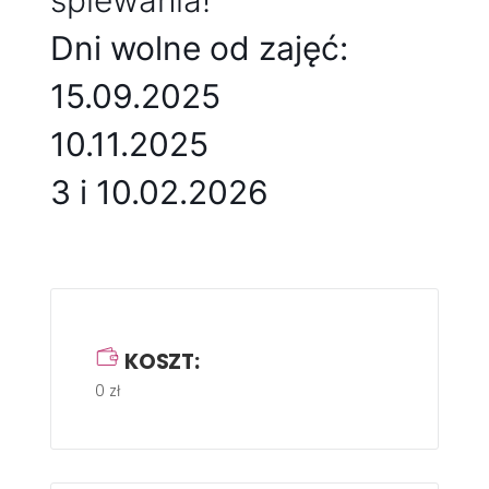
śpiewania!
Dni wolne od zajęć:
15.09.2025
10.11.2025
3 i 10.02.2026
KOSZT:
0 zł