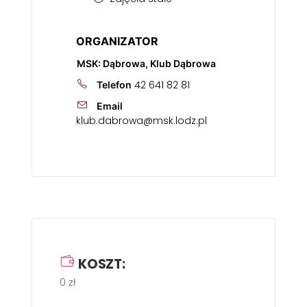
ORGANIZATOR
MSK: Dąbrowa, Klub Dąbrowa
42 641 82 81
Telefon
Email
klub.dabrowa@msk.lodz.pl
KOSZT:
0 zł