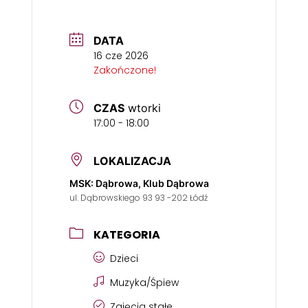
DATA
16 cze 2026
Zakończone!
CZAS
wtorki
17:00 - 18:00
LOKALIZACJA
MSK: Dąbrowa, Klub Dąbrowa
ul. Dąbrowskiego 93 93 -202 Łódź
KATEGORIA
Dzieci
Muzyka/Śpiew
Zajęcia stałe