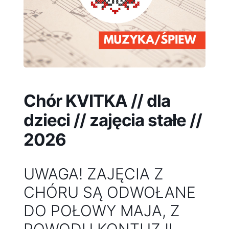
Chór KVITKA // dla
dzieci // zajęcia stałe //
2026
UWAGA! ZAJĘCIA Z
CHÓRU SĄ ODWOŁANE
DO POŁOWY MAJA, Z