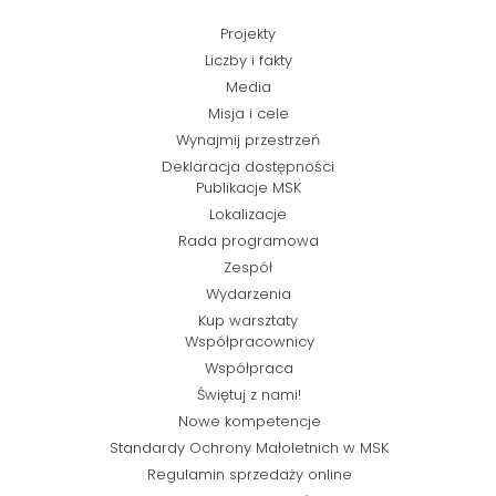
Projekty
Liczby i fakty
Media
Misja i cele
Wynajmij przestrzeń
Deklaracja dostępności
Publikacje MSK
Lokalizacje
Rada programowa
Zespół
Wydarzenia
Kup warsztaty
Współpracownicy
Współpraca
Świętuj z nami!
Nowe kompetencje
Standardy Ochrony Małoletnich w MSK
Regulamin sprzedaży online