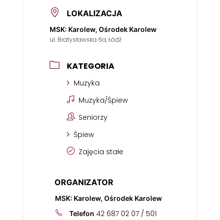
LOKALIZACJA
MSK: Karolew, Ośrodek Karolew
ul. Bratysławska 6a, Łódź
KATEGORIA
Muzyka
Muzyka/Śpiew
Seniorzy
Śpiew
Zajęcia stałe
ORGANIZATOR
MSK: Karolew, Ośrodek Karolew
42 687 02 07 / 501
Telefon