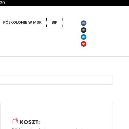
 30
PÓŁKOLONIE W MSK
BIP
KOSZT: