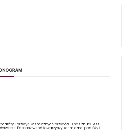
ONOGRAM
 podróży i przeżyć kosmicznych przygód. U nas zbudujesz
hświecie. Poznasz współtowarzyszy kosmicznej podróży i