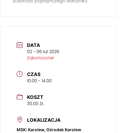
30zł/koszt pojedynczego warsztatu
DATA
02 - 06 lut 2026
Zakończone!
CZAS
10:00 - 14:00
KOSZT
30.00 ZŁ
LOKALIZACJA
MSK: Karolew, Ośrodek Karolew