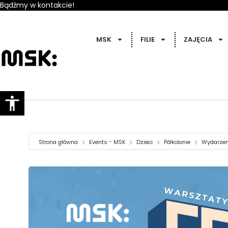
Bądźmy w kontakcie!
MSK
FILIE
ZAJĘCIA
Strona główna
Events - MSK
Dzieci
Półkolonie
Wydarzen