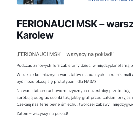
FERIONAUCI MSK – warsz
Karolew
FERIONAUCI MSK – wszyscy na pokład!”
„
Podczas zimowych ferii zabieramy dzieci w międzyplanetarną 
W trakcie kosmicznych warsztatów manualnych i ceramiki mali a
być może okażą się prototypami dla NASA?
Na warsztatach ruchowo-muzycznych uczestnicy przetestują sw
spróbują odegrać scenki tak, jakby grali przed całkiem przyjazną
Czekają nas ferie pełne śmiechu, twórczej zabawy i międzygw
Zatem – wszyscy na pokład!