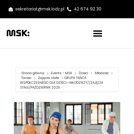
sekretariat@msk.lodz.pl
42 674 92 30
Strona główna
Events - MSK
Dzieci
Młodzież
Taniec
Zajęcia stałe
GRUPA TAŃCA
WSPÓŁCZESNEGO DLA DZIECI I MŁODZIEŻY//ZAJĘCIA
STAŁE/PAŹDZIERNIK 2025