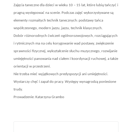
Zajęcia taneczne dla dzieci w wieku 10 – 15 lat, które lubią tańczyć i
pragną występować na scenie. Podczas zajęć wykorzystywane są
elementy rozmaitych technik tanecznych: podstawy tańca
współczesnego, modern jazzu, jazzu, technik klasycznych.
Dobór różnorodnych ćwiczeń ogólnorozwojowych, rozciągających
i rytmicznych ma na celu korygowanie wad postawy, zwiększenie
sprawności fizycznej, wykształcenie słuchu muzycznego, rozwijanie
umiejętności panowania nad ciałem i koordynacji ruchowej, a także
orientacji w przestrzeni.
Nie trzeba mieć wyjątkowych predyspozycji ani umiejętności.
Wystarczy chęć i zapał do pracy. Występy wynagrodzą poniesione
trudy.
Prowadzenie:
Katarzyna Grambo