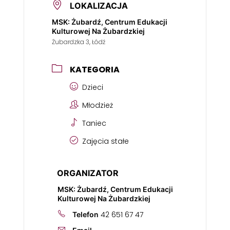
LOKALIZACJA
MSK: Żubardź, Centrum Edukacji
Kulturowej Na Żubardzkiej
Żubardzka 3, Łódź
KATEGORIA
Dzieci
Młodzież
Taniec
Zajęcia stałe
ORGANIZATOR
MSK: Żubardź, Centrum Edukacji
Kulturowej Na Żubardzkiej
42 651 67 47
Telefon