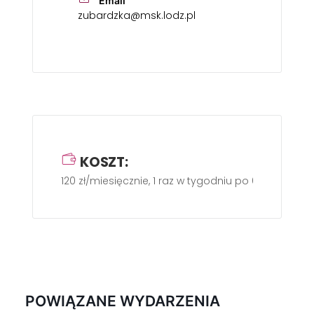
Email
zubardzka@msk.lodz.pl
KOSZT:
120 zł/miesięcznie, 1 raz w tygodniu po 60 min
POWIĄZANE WYDARZENIA