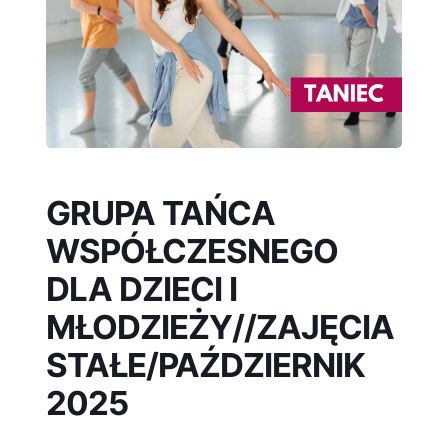
GRUPA TAŃCA
WSPÓŁCZESNEGO
DLA DZIECI I
MŁODZIEŻY//ZAJĘCIA
STAŁE/PAŹDZIERNIK
2025