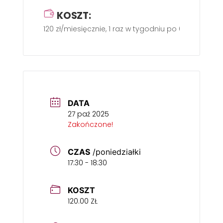
KOSZT:
120 zł/miesięcznie, 1 raz w tygodniu po 60 min
DATA
27 paź 2025
Zakończone!
CZAS
/poniedziałki
17:30 - 18:30
KOSZT
120.00 ZŁ