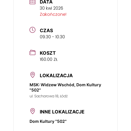
DATA
30 kwi 2026
Zakończone!
CZAS
09:30 - 10:30
KOSZT
160.00 ZŁ
LOKALIZACJA
MSK: Widzew Wschód, Dom Kultury
"502"
ul. Sacharowa 18, Łódź
INNE LOKALIZACJE
Dom Kultury "502"