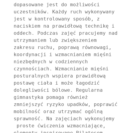
dopasowane jest do możliwości 
uczestników. Każdy ruch wykonywany 
jest w kontrolowany sposób, z 
naciskiem na prawidłową technikę i 
oddech. Podczas zajęć pracujemy nad 
utrzymaniem lub zwiększeniem 
zakresu ruchu, poprawą równowagi, 
koordynacji i wzmacnianiem mięśni 
niezbędnych w codziennych 
czynnościach. Wzmacnianie mięśni 
posturalnych wspiera prawidłową 
postawę ciała i może łagodzić 
dolegliwości bólowe. Regularna 
gimnastyka pomaga również 
zmniejszyć ryzyko upadków, poprawić 
mobilność oraz utrzymać ogólną 
sprawność. Na zajęciach wykonujemy 
 proste ćwiczenia wzmacniające, 
elementy inspirowane Pilatesem, 