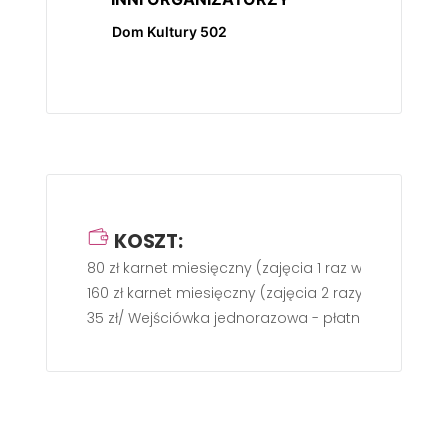
Dom Kultury 502
KOSZT:
80 zł karnet miesięczny (zajęcia 1 raz w tyg.)
160 zł karnet miesięczny (zajęcia 2 razy w tyg.)
35 zł/ Wejściówka jednorazowa - płatność gotówk