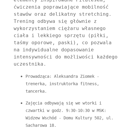
ćwiczenia poprawiające mobilność 
stawów oraz delikatny stretching. 
Trening odbywa się głównie z 
wykorzystaniem ciężaru własnego 
ciała i lekkiego sprzętu (piłki, 
taśmy oporowe, paski), co pozwala 
na indywidualne dopasowanie 
intensywności do możliwości każdego 
uczestnika.
Prowadząca: Aleksandra Ziomek - 
trenerka, instruktorka fitness, 
tancerka.
Zajęcia odbywają się we wtorki i 
czwartki w godz. 9:30-10:30 w MSK: 
Widzew Wschód - Domu Kultury 502, ul. 
Sacharowa 18.