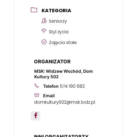
KATEGORIA
Seniorzy
Styl życia
Zajęcia stałe
ORGANIZATOR
MSK: Widzew Wschód, Dom
Kultury 502
574 190 682
Telefon
Email
domkultury502@msk.lodz.pl
INNI ORGANIZATORZY