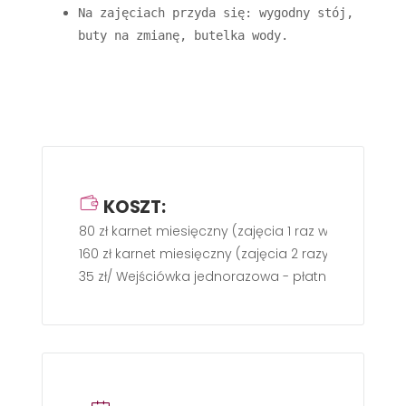
Na zajęciach przyda się: wygodny stój, 
buty na zmianę, butelka wody.
KOSZT:
80 zł karnet miesięczny (zajęcia 1 raz w tyg.)
160 zł karnet miesięczny (zajęcia 2 razy w tyg.)
35 zł/ Wejściówka jednorazowa - płatność gotówk