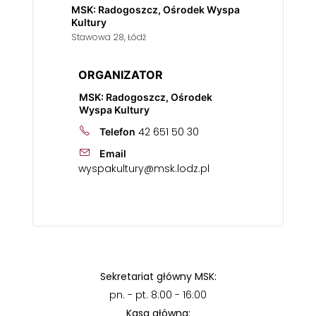
MSK: Radogoszcz, Ośrodek Wyspa
Kultury
Stawowa 28, Łódź
ORGANIZATOR
MSK: Radogoszcz, Ośrodek
Wyspa Kultury
42 651 50 30
Telefon
Email
wyspakultury@msk.lodz.pl
Sekretariat główny MSK:
pn. - pt. 8:00 - 16:00
Kasa główna: