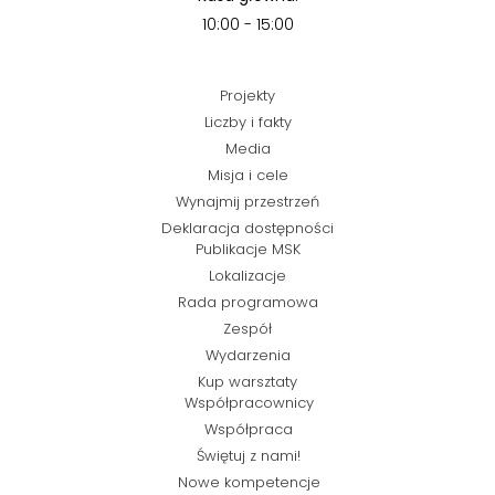
10:00 - 15:00
Projekty
Liczby i fakty
Media
Misja i cele
Wynajmij przestrzeń
Deklaracja dostępności
Publikacje MSK
Lokalizacje
Rada programowa
Zespół
Wydarzenia
Kup warsztaty
Współpracownicy
Współpraca
Świętuj z nami!
Nowe kompetencje