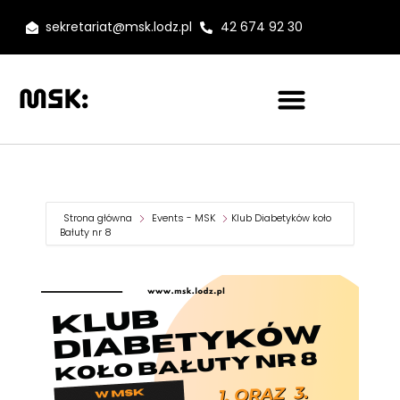
sekretariat@msk.lodz.pl
42 674 92 30
Strona główna
Events - MSK
Klub Diabetyków koło
Bałuty nr 8