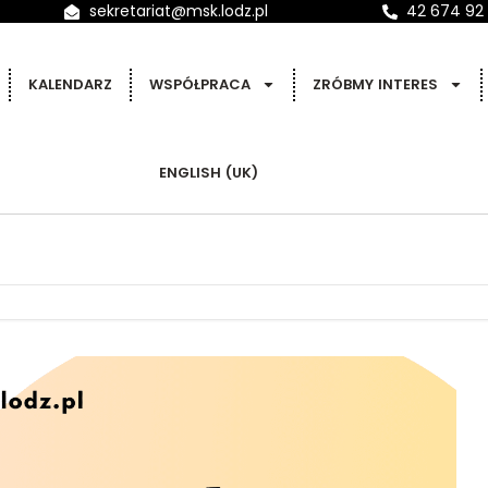
sekretariat@msk.lodz.pl
42 674 92
KALENDARZ
WSPÓŁPRACA
ZRÓBMY INTERES
ENGLISH (UK)