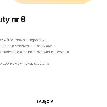
ty nr 8
az wśród osób nią zagrożonych
 integracja środowiska diabetyków
 zabieganie o jak najlepsze warunki leczenia
o członkowie w trakcie spotkania.
ZAJĘCIA