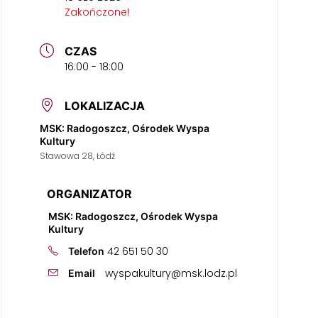
Zakończone!
CZAS
16:00 - 18:00
LOKALIZACJA
MSK: Radogoszcz, Ośrodek Wyspa
Kultury
Stawowa 28, Łódź
ORGANIZATOR
MSK: Radogoszcz, Ośrodek Wyspa
Kultury
42 651 50 30
Telefon
wyspakultury@msk.lodz.pl
Email