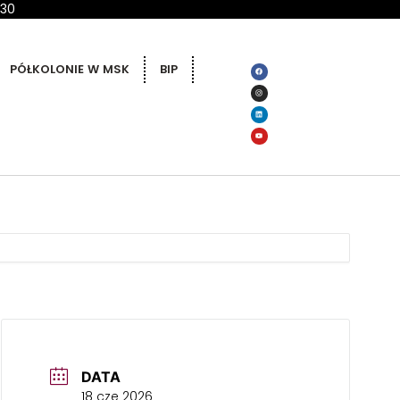
 30
PÓŁKOLONIE W MSK
BIP
DATA
18 cze 2026