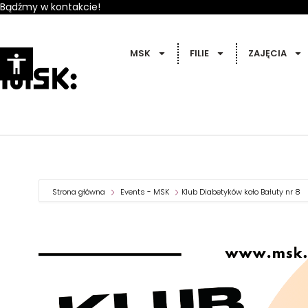
Bądźmy w kontakcie!
MSK
FILIE
ZAJĘCIA
Strona główna
Events - MSK
Klub Diabetyków koło Bałuty nr 8