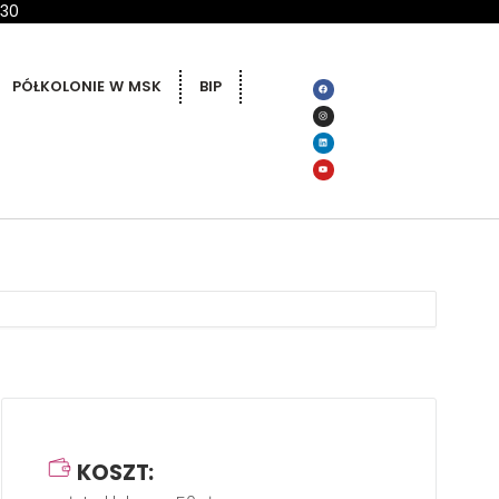
 30
PÓŁKOLONIE W MSK
BIP
KOSZT: