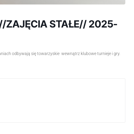
/ZAJĘCIA STAŁE// 2025-
niach odbywają się towarzyskie wewnątrz klubowe turnieje i gry.