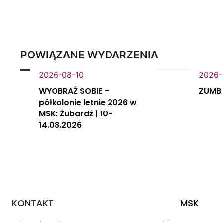
POWIĄZANE WYDARZENIA
2026-08-10
2026-
WYOBRAŹ SOBIE –
ZUMBA
półkolonie letnie 2026 w
MSK: Żubardź | 10-
14.08.2026
KONTAKT
MSK