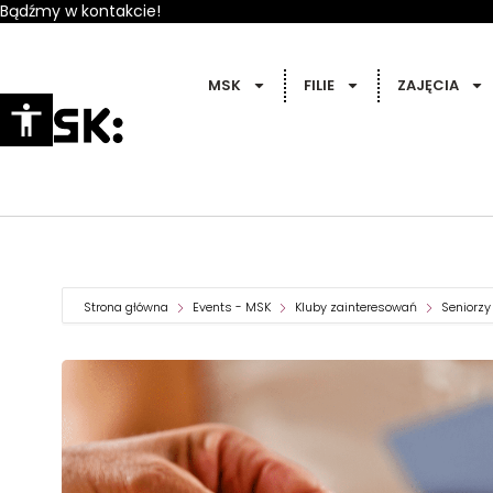
Bądźmy w kontakcie!
MSK
FILIE
ZAJĘCIA
Strona główna
Events - MSK
Kluby zainteresowań
Seniorzy