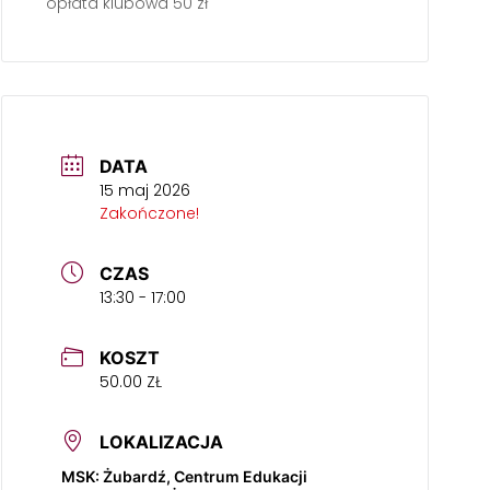
opłata klubowa 50 zł
DATA
15 maj 2026
Zakończone!
CZAS
13:30 - 17:00
KOSZT
50.00 ZŁ
LOKALIZACJA
MSK: Żubardź, Centrum Edukacji