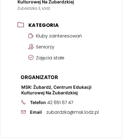
Kulturowej Na Żubardzkiej
Żubardzka 3, Łódź
KATEGORIA
Kluby zainteresowań
Seniorzy
Zajęcia stałe
ORGANIZATOR
MSK: Żubardź, Centrum Edukacji
Kulturowej Na Żubardzkiej
42 651 67 47
Telefon
zubardzka@msk.lodz.pl
Email