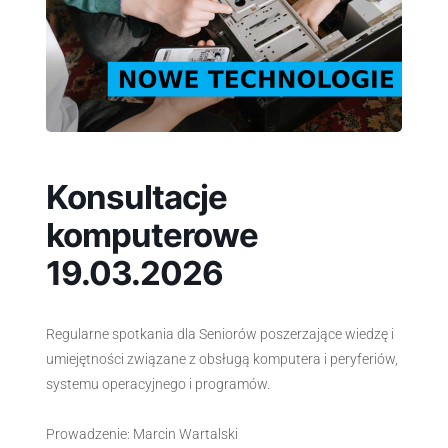
Konsultacje
komputerowe
19.03.2026
Regularne spotkania dla Seniorów poszerzające wiedzę i
umiejętności związane z obsługą komputera i peryferiów,
systemu operacyjnego i programów.
Prowadzenie: Marcin Wartalski