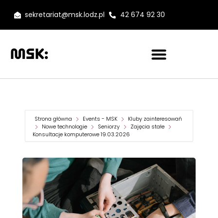
sekretariat@msk.lodz.pl
42 674 92 30
Strona główna
Events - MSK
Kluby zainteresowań
Nowe technologie
Seniorzy
Zajęcia stałe
Konsultacje komputerowe 19.03.2026