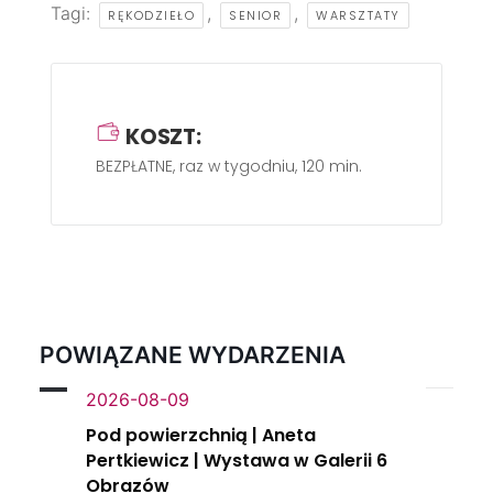
Tagi:
,
,
RĘKODZIEŁO
SENIOR
WARSZTATY
KOSZT:
BEZPŁATNE, raz w tygodniu, 120 min.
POWIĄZANE WYDARZENIA
2026-08-09
Pod powierzchnią | Aneta
Pertkiewicz | Wystawa w Galerii 6
Obrazów