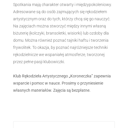
Spotkania mają charakter otwarty i międzypokoleniowy.
Adresowane są do osób zajmujących się rękodziełem
artystycznym oraz do tych, którzy chcą się go nauczyć.
Na zajęciach można stworzyć między innymi własną
biżuterię (kolczyki, bransoletki, wisiorki) lub ozdoby dla
domu. Można również poznać tajniki haftu i tworzenia
frywolitek. To okazja, by poznać najróżniejsze techniki
rękodzielnicze we wspaniałej atmosferze, tworzonej
przez pełne pasji klubowiczki.
Klub Rękodzieła Artystycznego „Koroneczka” zapewnia
wsparcie i pomoc w nauce. Prosimy o przyniesienie
własnych materiałów. Zajęcia są bezpłatne.