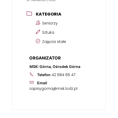
KATEGORIA
Seniorzy
Sztuka
Zajęcia stałe
ORGANIZATOR
MSK: Górna, Ośrodek Górna
42 684 66 47
Telefon
Email
zapisygorna@msk.lodz.pl