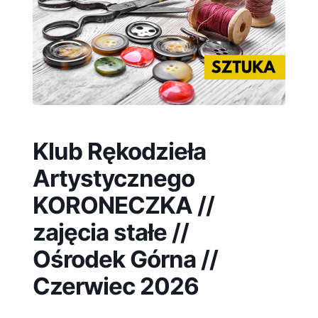
Klub Rękodzieła
Artystycznego
KORONECZKA //
zajęcia stałe //
Ośrodek Górna //
Czerwiec 2026