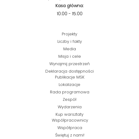
Kasa główna:
10:00 - 15:00
Projekty
Liczby i fakty
Media
Misja i cele
Wynajmij przestrzeń
Deklaracja dostępności
Publikacje MSK
Lokalizacje
Rada programowa
Zespół
Wydarzenia
Kup warsztaty
Współpracownicy
Współpraca
Świętuj z nami!