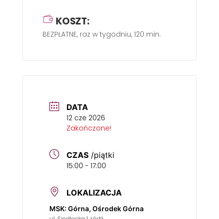
KOSZT:
BEZPŁATNE, raz w tygodniu, 120 min.
DATA
12 cze 2026
Zakończone!
CZAS
/piątki
15:00 - 17:00
LOKALIZACJA
MSK: Górna, Ośrodek Górna
ul. Siedlecka 1, Łódź