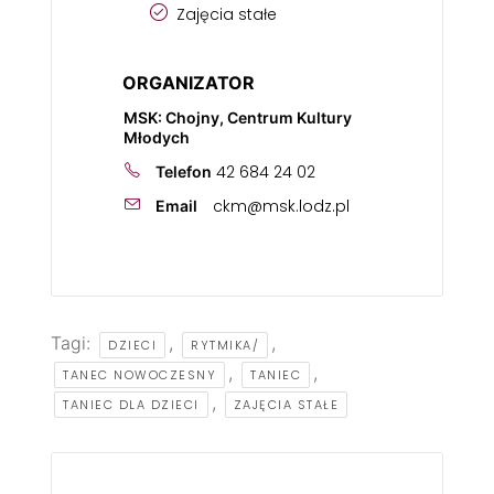
Zajęcia stałe
ORGANIZATOR
MSK: Chojny, Centrum Kultury
Młodych
42 684 24 02
Telefon
ckm@msk.lodz.pl
Email
Tagi:
,
,
DZIECI
RYTMIKA/
,
,
TANEC NOWOCZESNY
TANIEC
,
TANIEC DLA DZIECI
ZAJĘCIA STAŁE