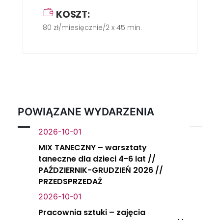
KOSZT:
80 zł/miesięcznie/2 x 45 min.
POWIĄZANE WYDARZENIA
2026-10-01
MIX TANECZNY – warsztaty
taneczne dla dzieci 4-6 lat //
PAŹDZIERNIK-GRUDZIEŃ 2026 //
PRZEDSPRZEDAŻ
2026-10-01
Pracownia sztuki – zajęcia