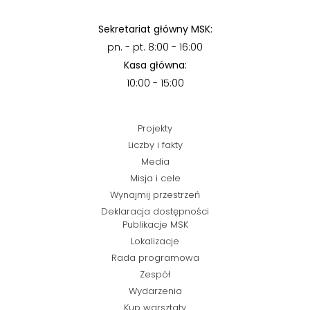
Sekretariat główny MSK:
pn. - pt. 8:00 - 16:00
Kasa główna:
10:00 - 15:00
Projekty
Liczby i fakty
Media
Misja i cele
Wynajmij przestrzeń
Deklaracja dostępności
Publikacje MSK
Lokalizacje
Rada programowa
Zespół
Wydarzenia
Kup warsztaty