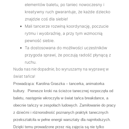
elementów baletu, po taniec nowoczesny i
kreatywny ruch gwarantuje, że każde dziecko
znajdzie coś dla siebie!
Mali tancerze rozwiną koordynację, poczucie
rytmu i wyobraźnię, a przy tym wzmocnią
pewność siebie.
Ta dostosowana do możliwości uczestników
przygoda sprawi, że poczują radość płynącą z
ruchu.
Nuda nas nie dopadnie, bo wyruszamy na wyprawę w
świat tańca!
Prowadząca: Karolina Graszka
– tancerka, animatorka
kultury.
Pierwsze kroki na ścieżce tanecznej rozpoczęła od
baletu, następnie wkroczyła w świat tańca breakdance, a
obecnie tańczy w zespołach ludowych.
Zamiłowanie do pracy
z dziećmi i różnorodność poznanych praktyk tanecznych
przekształciła w pełne energii warsztaty dla najmłodszych.
Dzięki temu prowadzone przez nią zajęcia są nie tylko