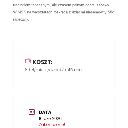
treningiem tanecznym, ale czasem pełnym dobrej zabawy.
W MSK na warsztatach rozkręca z dziećmi niesamowity
Mix
taneczny.
KOSZT:
80 zł/miesięcznie/2 x 45 min.
DATA
16 cze 2026
Zakończone!