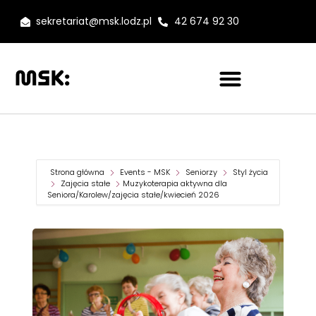
sekretariat@msk.lodz.pl
42 674 92 30
Strona główna
Events - MSK
Seniorzy
Styl życia
Zajęcia stałe
Muzykoterapia aktywna dla
Seniora/Karolew/zajęcia stałe/kwiecień 2026