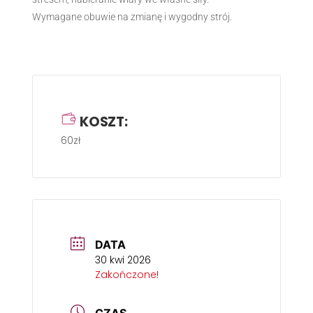
Wymagane obuwie na zmianę i wygodny strój.
KOSZT:
60zł
DATA
30 kwi 2026
Zakończone!