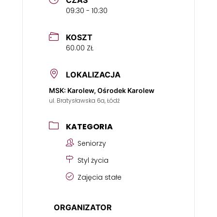
CZAS
09:30 - 10:30
KOSZT
60.00 ZŁ
LOKALIZACJA
MSK: Karolew, Ośrodek Karolew
ul. Bratysławska 6a, Łódź
KATEGORIA
Seniorzy
Styl życia
Zajęcia stałe
ORGANIZATOR