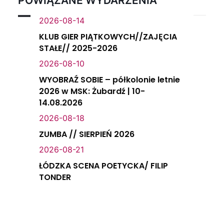
POWIĄZANE WYDARZENIA
2026-08-14
KLUB GIER PIĄTKOWYCH//ZAJĘCIA
STAŁE// 2025-2026
2026-08-10
WYOBRAŹ SOBIE – półkolonie letnie
2026 w MSK: Żubardź | 10-
14.08.2026
2026-08-18
ZUMBA // SIERPIEŃ 2026
2026-08-21
ŁÓDZKA SCENA POETYCKA/ FILIP
TONDER