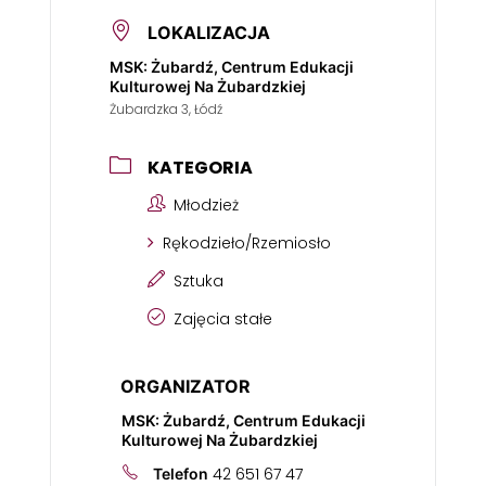
LOKALIZACJA
MSK: Żubardź, Centrum Edukacji
Kulturowej Na Żubardzkiej
Żubardzka 3, Łódź
KATEGORIA
Młodzież
Rękodzieło/Rzemiosło
Sztuka
Zajęcia stałe
ORGANIZATOR
MSK: Żubardź, Centrum Edukacji
Kulturowej Na Żubardzkiej
42 651 67 47
Telefon