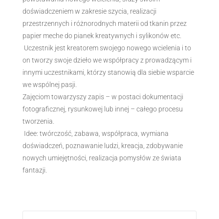
doświadczeniem w zakresie szycia, realizacji
przestrzennych i różnorodnych materii od tkanin przez
papier meche do pianek kreatywnych i sylikonów etc.
Uczestnik jest kreatorem swojego nowego wcielenia i to
on tworzy swoje dzieło we współpracy z prowadzącym i
innymi uczestnikami, którzy stanowią dla siebie wsparcie
we wspólnej pasji.
Zajęciom towarzyszy zapis – w postaci dokumentacji
fotograficznej, rysunkowej lub innej – całego procesu
tworzenia.
Idee: twórczość, zabawa, współpraca, wymiana
doświadczeń, poznawanie ludzi, kreacja, zdobywanie
nowych umiejętności, realizacja pomysłów ze świata
fantazji.