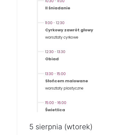
10:30
-
11:00
II śniadanie
11:00
-
12:30
Cyrkowy zawrót głowy
warsztaty cyrkowe
12:30
-
13.30
Obiad
13:30
-
15:00
Słońcem malowane
warsztaty plastyczne
15:00
-
16:00
Świetlica
5 sierpnia (wtorek)