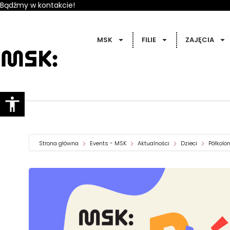
Bądźmy w kontakcie!
MSK
FILIE
ZAJĘCIA
Strona główna
Events - MSK
Aktualności
Dzieci
Półkolon