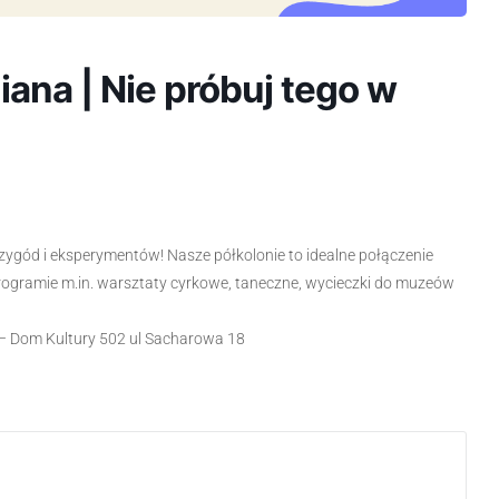
iana | Nie próbuj tego w
zygód i eksperymentów! Nasze półkolonie to idealne połączenie
rogramie m.in. warsztaty cyrkowe, taneczne, wycieczki do muzeów
 Dom Kultury 502 ul Sacharowa 18