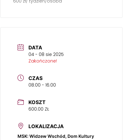
600 zł/ tydzień/osoba
DATA
04 - 08 sie 2025
Zakończone!
CZAS
08:00 - 16:00
KOSZT
600.00 ZŁ
LOKALIZACJA
MSK: Widzew Wschód, Dom Kultury