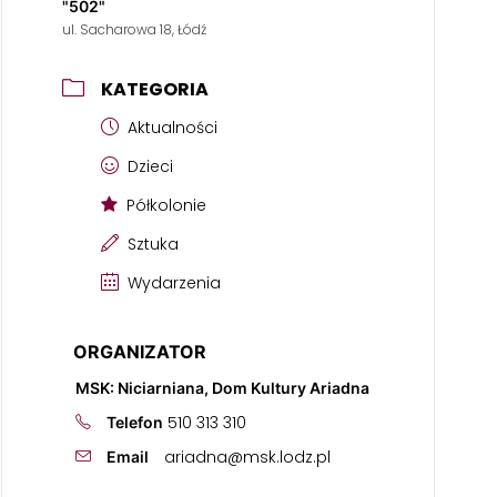
"502"
ul. Sacharowa 18, Łódź
KATEGORIA
Aktualności
Dzieci
Półkolonie
Sztuka
Wydarzenia
ORGANIZATOR
MSK: Niciarniana, Dom Kultury Ariadna
510 313 310
Telefon
ariadna@msk.lodz.pl
Email