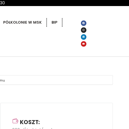
 30
PÓŁKOLONIE W MSK
BIP
domu
KOSZT: