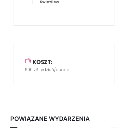
Świetlica
KOSZT:
600 zł/ tydzień/osoba
POWIĄZANE WYDARZENIA