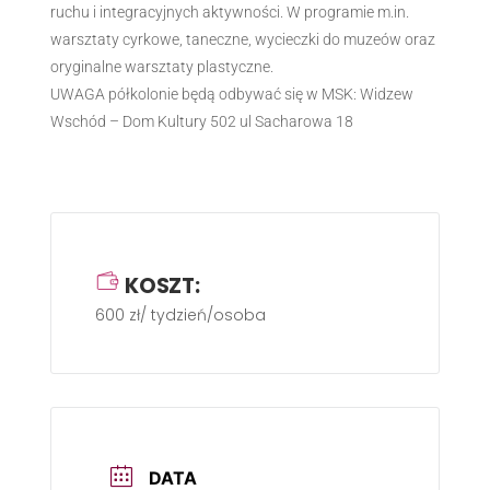
ruchu i integracyjnych aktywności. W programie m.in.
warsztaty cyrkowe, taneczne, wycieczki do muzeów oraz
oryginalne warsztaty plastyczne.
UWAGA półkolonie będą odbywać się w MSK: Widzew
Wschód – Dom Kultury 502 ul Sacharowa 18
KOSZT:
600 zł/ tydzień/osoba
DATA