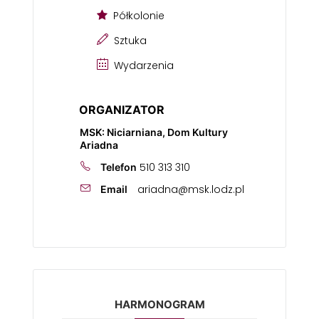
Półkolonie
Sztuka
Wydarzenia
ORGANIZATOR
MSK: Niciarniana, Dom Kultury
Ariadna
510 313 310
Telefon
ariadna@msk.lodz.pl
Email
HARMONOGRAM