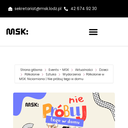
sekretariat@msk.lodz.pl
42 674 92 30
Strona główna
Events - MSK
Aktualności
Dzieci
Półkolonie
Sztuka
Wydarzenia
Półkolonie w
MSK: Niciarniana | Nie próbuj tego w domu