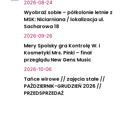
2026-08-24
Wyobraź sobie – półkolonie letnie z
MSK: Niciarniana / lokalizacja ul.
Sacharowa 18
2026-09-26
Mery Spolsky gra Kontrolę W. i
Kosmetyki Mrs. Pinki – finał
przeglądu New Gens Music
2026-10-06
Tańce wirowe // zajęcia stałe //
PAŹDZIERNIK-GRUDZIEŃ 2026 //
PRZEDSPRZEDAŻ