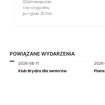
120zł/miesięcznie,
1 raz w tygodniu
po 1 godz. 30 min.
POWIĄZANE WYDARZENIA
2026-08-11
2026-
Klub Brydża dla seniorów
Plans