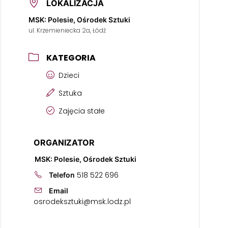
LOKALIZACJA
MSK: Polesie, Ośrodek Sztuki
ul. Krzemieniecka 2a, Łódź
KATEGORIA
Dzieci
Sztuka
Zajęcia stałe
ORGANIZATOR
MSK: Polesie, Ośrodek Sztuki
518 522 696
Telefon
Email
osrodeksztuki@msk.lodz.pl