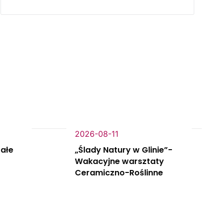
2026-08-11
tałe
„Ślady Natury w Glinie”-
Wakacyjne warsztaty
Ceramiczno-Roślinne