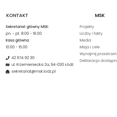
KONTAKT
MSK
Sekretariat główny MSK:
Projekty
pn. - pt. 8:00 - 16:00
Liczby i fakty
Kasa główna:
Media
10:00 - 15:00
Misja i cele
Wynajmij przestrzeń
42 674 92 30
Deklaracja dostępn
ul. Krzemieniecka 2a, 94-030 Łódź
sekretariat@msk.lodz.pl