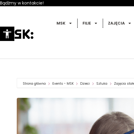
Bądźmy w kontakcie!
MSK
FILIE
ZAJĘCIA
Strona główna
Events - MSK
Dzieci
Sztuka
Zajęcia stał