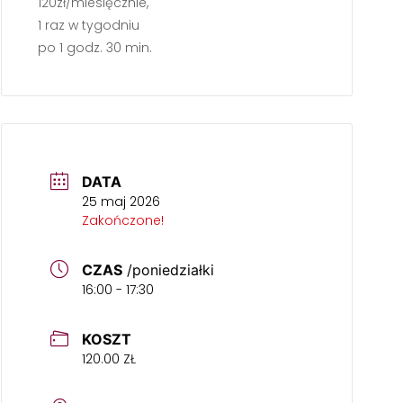
120zł/miesięcznie,
1 raz w tygodniu
po 1 godz. 30 min.
DATA
25 maj 2026
Zakończone!
CZAS
/poniedziałki
16:00 - 17:30
KOSZT
120.00 ZŁ