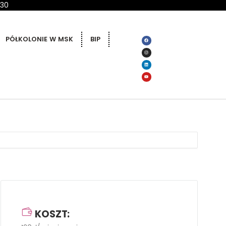
 30
PÓŁKOLONIE W MSK
BIP
KOSZT: