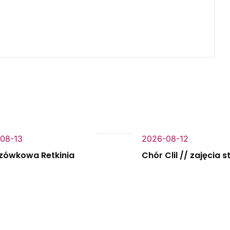
08-13
2026-08-12
zówkowa Retkinia
Chór Clil // zajęcia s