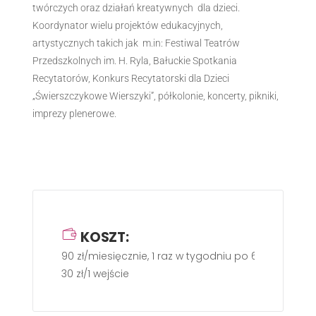
twórczych oraz działań kreatywnych dla dzieci.
Koordynator wielu projektów edukacyjnych,
artystycznych takich jak m.in: Festiwal Teatrów
Przedszkolnych im. H. Ryla, Bałuckie Spotkania
Recytatorów, Konkurs Recytatorski dla Dzieci
„Świerszczykowe Wierszyki”, półkolonie, koncerty, pikniki,
imprezy plenerowe.
KOSZT:
90 zł/miesięcznie, 1 raz w tygodniu po 60 min.
30 zł/1 wejście