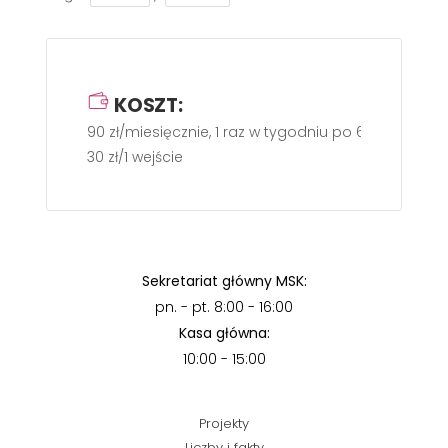
KOSZT:
90 zł/miesięcznie, 1 raz w tygodniu po 60 min.
30 zł/1 wejście
Sekretariat główny MSK:
pn. - pt. 8:00 - 16:00
Kasa główna:
10:00 - 15:00
Projekty
Liczby i fakty