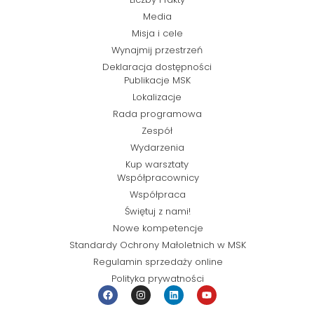
Media
Misja i cele
Wynajmij przestrzeń
Deklaracja dostępności
Publikacje MSK
Lokalizacje
Rada programowa
Zespół
Wydarzenia
Kup warsztaty
Współpracownicy
Współpraca
Świętuj z nami!
Nowe kompetencje
Standardy Ochrony Małoletnich w MSK
Regulamin sprzedaży online
Polityka prywatności