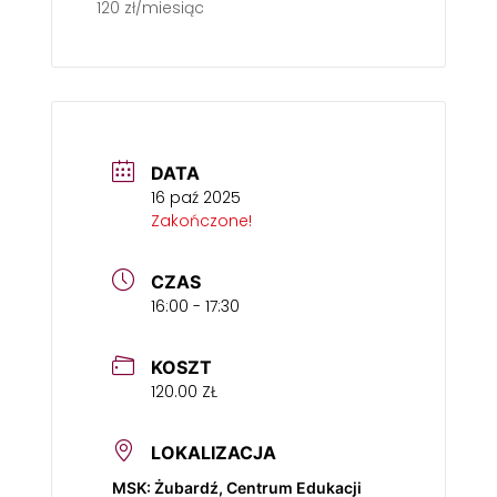
120 zł/miesiąc
DATA
16 paź 2025
Zakończone!
CZAS
16:00 - 17:30
KOSZT
120.00 ZŁ
LOKALIZACJA
MSK: Żubardź, Centrum Edukacji