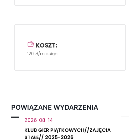
KOSZT:
120 zł/miesiąc
POWIĄZANE WYDARZENIA
2026-08-14
KLUB GIER PIĄTKOWYCH//ZAJĘCIA
STAŁE// 2025-2026