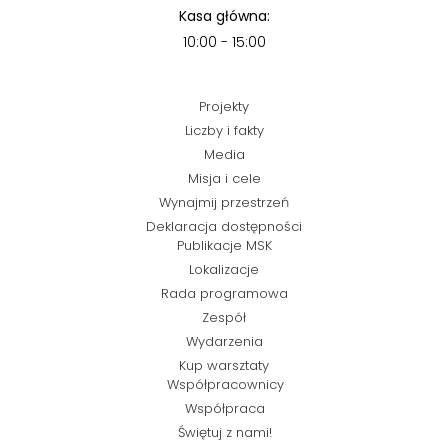
Kasa główna:
10:00 - 15:00
Projekty
Liczby i fakty
Media
Misja i cele
Wynajmij przestrzeń
Deklaracja dostępności
Publikacje MSK
Lokalizacje
Rada programowa
Zespół
Wydarzenia
Kup warsztaty
Współpracownicy
Współpraca
Świętuj z nami!