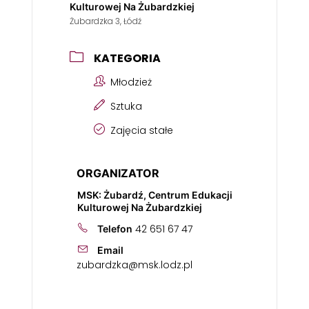
Kulturowej Na Żubardzkiej
Żubardzka 3, Łódź
KATEGORIA
Młodzież
Sztuka
Zajęcia stałe
ORGANIZATOR
MSK: Żubardź, Centrum Edukacji
Kulturowej Na Żubardzkiej
42 651 67 47
Telefon
Email
zubardzka@msk.lodz.pl