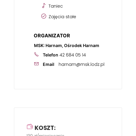
Taniec
Zajęcia stałe
ORGANIZATOR
MSK: Harnam, Ośrodek Harnam
42 684 05 14
Telefon
harnam@msk.lodz.pl
Email
KOSZT: