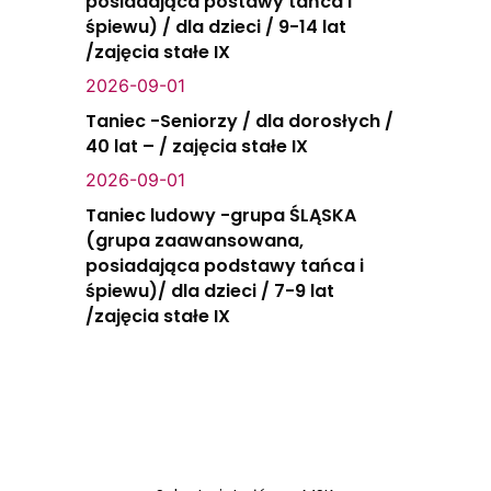
posiadająca postawy tańca i
śpiewu) / dla dzieci / 9-14 lat
/zajęcia stałe IX
2026-09-01
Taniec -Seniorzy / dla dorosłych /
40 lat – / zajęcia stałe IX
2026-09-01
Taniec ludowy -grupa ŚLĄSKA
(grupa zaawansowana,
posiadająca podstawy tańca i
śpiewu)/ dla dzieci / 7-9 lat
/zajęcia stałe IX