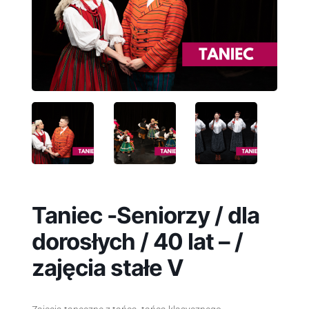
Taniec -Seniorzy / dla
dorosłych / 40 lat – /
zajęcia stałe V