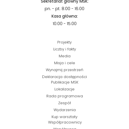
Sekretariat główny MSK:
pn. - pt. 8:00 - 16:00
Kasa główna:
10:00 - 15:00
Projekty
Liczby i fakty
Media
Misja i cele
Wynajmij przestrzeń
Deklaracja dostępności
Publikacje MSK
Lokalizacje
Rada programowa
Zespół
Wydarzenia
Kup warsztaty
Współpracownicy