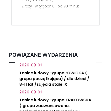
130 zł/miesięcznie,
2 razy w tygodniu po 90 minut
POWIĄZANE WYDARZENIA
2026-09-01
Taniec ludowy -grupa ŁOWICKA (
grupa początkująca) / dla dzieci /
8-11 lat /zajęcia stałe IX
2026-09-01
Taniec ludowy -grupa KRAKOWSKA
( grupa zaawansowana,