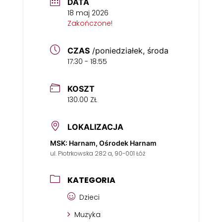
DATA
18 maj 2026
Zakończone!
CZAS
/poniedziałek, środa
17:30 - 18:55
KOSZT
130.00 ZŁ
LOKALIZACJA
MSK: Harnam, Ośrodek Harnam
ul. Piotrkowska 282 a, 90-001 Łóź
KATEGORIA
Dzieci
Muzyka