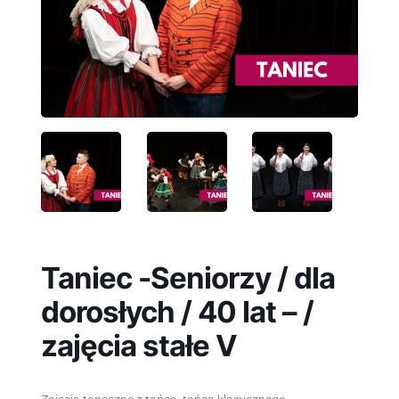
Taniec -Seniorzy / dla
dorosłych / 40 lat – /
zajęcia stałe V