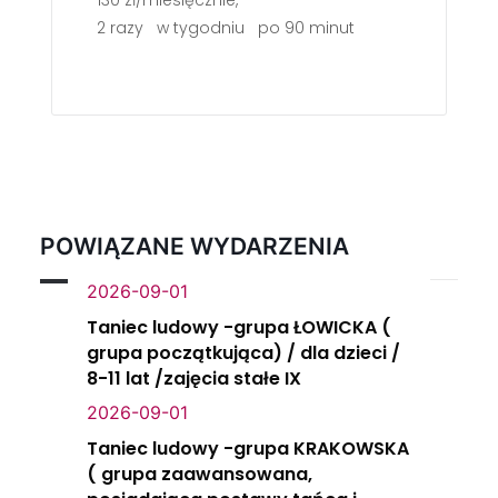
130 zł/miesięcznie,
2 razy w tygodniu po 90 minut
POWIĄZANE WYDARZENIA
2026-09-01
Taniec ludowy -grupa ŁOWICKA (
grupa początkująca) / dla dzieci /
8-11 lat /zajęcia stałe IX
2026-09-01
Taniec ludowy -grupa KRAKOWSKA
( grupa zaawansowana,