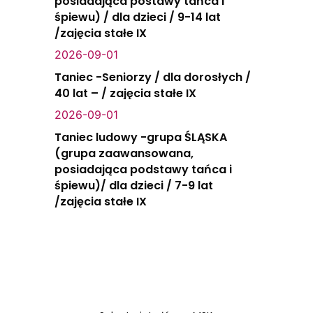
posiadająca postawy tańca i
śpiewu) / dla dzieci / 9-14 lat
/zajęcia stałe IX
2026-09-01
Taniec -Seniorzy / dla dorosłych /
40 lat – / zajęcia stałe IX
2026-09-01
Taniec ludowy -grupa ŚLĄSKA
(grupa zaawansowana,
posiadająca podstawy tańca i
śpiewu)/ dla dzieci / 7-9 lat
/zajęcia stałe IX