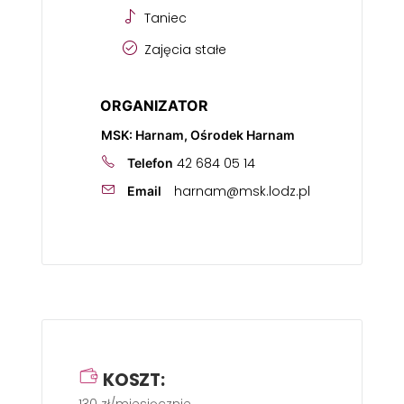
Taniec
Zajęcia stałe
ORGANIZATOR
MSK: Harnam, Ośrodek Harnam
42 684 05 14
Telefon
harnam@msk.lodz.pl
Email
KOSZT: