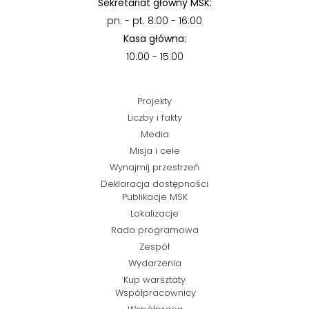
Sekretariat główny MSK:
pn. - pt. 8:00 - 16:00
Kasa główna:
10:00 - 15:00
Projekty
Liczby i fakty
Media
Misja i cele
Wynajmij przestrzeń
Deklaracja dostępności
Publikacje MSK
Lokalizacje
Rada programowa
Zespół
Wydarzenia
Kup warsztaty
Współpracownicy