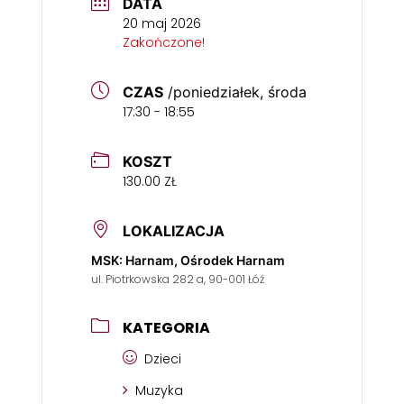
DATA
20 maj 2026
Zakończone!
CZAS
/poniedziałek, środa
17:30 - 18:55
KOSZT
130.00 ZŁ
LOKALIZACJA
MSK: Harnam, Ośrodek Harnam
ul. Piotrkowska 282 a, 90-001 Łóź
KATEGORIA
Dzieci
Muzyka