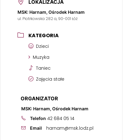
LOKALIZACJA
MSK: Harnam, Ośrodek Harnam
ul. Piotrkowska 282 a, 90-001 Łóź
KATEGORIA
Dzieci
Muzyka
Taniec
Zajęcia stałe
ORGANIZATOR
MSK: Harnam, Ośrodek Harnam
42 684 05 14
Telefon
harnam@msk.lodz.pl
Email