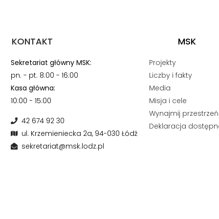
KONTAKT
MSK
Sekretariat główny MSK:
Projekty
pn. - pt. 8:00 - 16:00
Liczby i fakty
Kasa główna:
Media
10:00 - 15:00
Misja i cele
Wynajmij przestrzeń
42 674 92 30
Deklaracja dostępn
ul. Krzemieniecka 2a, 94-030 Łódź
sekretariat@msk.lodz.pl