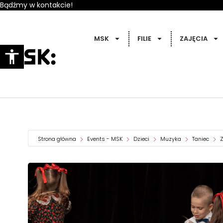
Bądźmy w kontakcie!
MSK
FILIE
ZAJĘCIA
Strona główna
Events - MSK
Dzieci
Muzyka
Taniec
Z