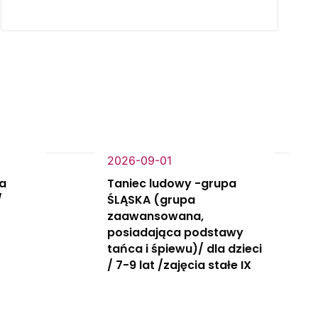
2026-09-01
la
Taniec ludowy -grupa
/
ŚLĄSKA (grupa
zaawansowana,
posiadająca podstawy
tańca i śpiewu)/ dla dzieci
/ 7-9 lat /zajęcia stałe IX