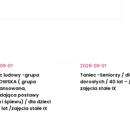
09-01
2026-09-01
c ludowy -grupa
Taniec -Seniorzy / d
OWSKA ( grupa
dorosłych / 40 lat – 
ansowana,
zajęcia stałe IX
adająca postawy
 i śpiewu) / dla dzieci
 lat /zajęcia stałe IX