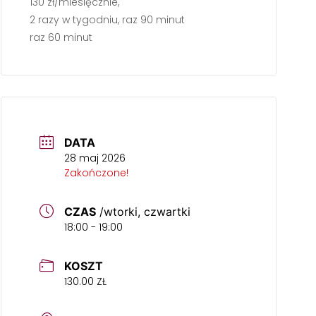
130 zł/miesięcznie,
2 razy w tygodniu, raz 90 minut
raz 60 minut
DATA
28 maj 2026
Zakończone!
CZAS
/wtorki, czwartki
18:00 - 19:00
KOSZT
130.00 ZŁ