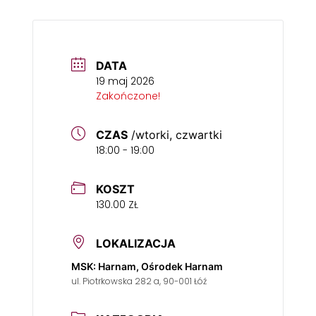
DATA
19 maj 2026
Zakończone!
CZAS
/wtorki, czwartki
18:00 - 19:00
KOSZT
130.00 ZŁ
LOKALIZACJA
MSK: Harnam, Ośrodek Harnam
ul. Piotrkowska 282 a, 90-001 Łóź