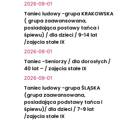
2026-09-01
Taniec ludowy -grupa KRAKOWSKA
( grupa zaawansowana,
posiadająca postawy tańca i
śpiewu) / dla dzieci / 9-14 lat
/zajęcia stałe IX
2026-09-01
Taniec -Seniorzy / dla dorosłych /
40 lat – / zajęcia stałe IX
2026-09-01
Taniec ludowy -grupa ŚLĄSKA
(grupa zaawansowana,
posiadająca podstawy tańca i
śpiewu)/ dla dzieci / 7-9 lat
/zajęcia stałe IX