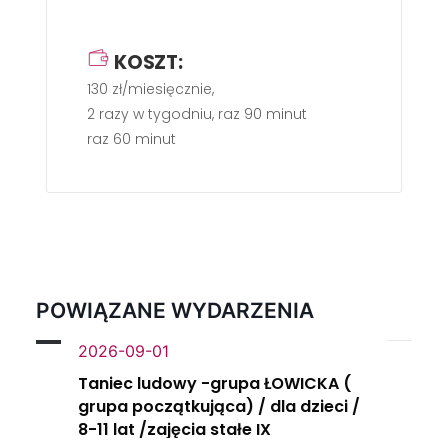
KOSZT:
130 zł/miesięcznie,
2 razy w tygodniu, raz 90 minut
raz 60 minut
POWIĄZANE WYDARZENIA
2026-09-01
Taniec ludowy -grupa ŁOWICKA (
grupa początkująca) / dla dzieci /
8-11 lat /zajęcia stałe IX