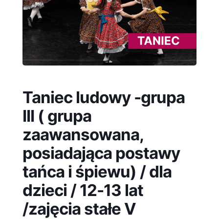
Taniec ludowy -grupa
III ( grupa
zaawansowana,
posiadająca postawy
tańca i śpiewu) / dla
dzieci / 12-13 lat
/zajęcia stałe V