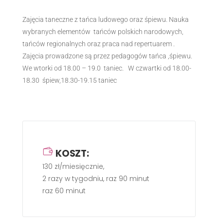
Zajęcia taneczne z tańca ludowego oraz śpiewu. Nauka
wybranych elementów tańców polskich narodowych,
tańców regionalnych oraz praca nad repertuarem .
Zajęcia prowadzone są przez pedagogów tańca ,śpiewu.
We wtorki od 18.00 – 19.0 taniec. W czwartki od 18.00-
18.30 śpiew,18.30-19.15 taniec
KOSZT:
130 zł/miesięcznie,
2 razy w tygodniu, raz 90 minut
raz 60 minut