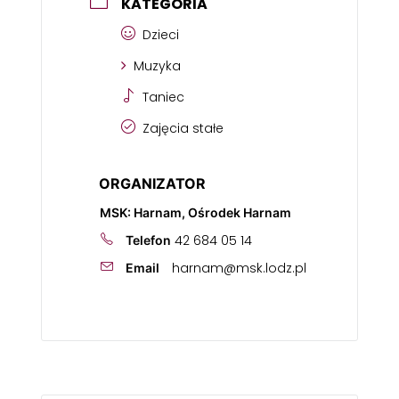
KATEGORIA
Dzieci
Muzyka
Taniec
Zajęcia stałe
ORGANIZATOR
MSK: Harnam, Ośrodek Harnam
42 684 05 14
Telefon
harnam@msk.lodz.pl
Email